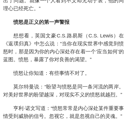
出了问题。就像一个人看到不义却无动于衷，他的同
理心已经死亡。”
愤怒是正义的第一声警报
想想看，英国文豪C.S.路易斯（C.S. Lewis）在
《返璞归真》中怎么说：“当你在现实世界中感觉到愤
怒时，那是因为你的内心深处存在着一个‘应当如何’的
蓝图。愤怒，暴露了你对良善的渴望。”
愤怒让你知道：有些事情不对了。
莫尔特曼说：“盼望与愤怒是同一条河流的两岸。
对美好世界的盼望越深，对现实不义的愤怒就越烈。”
亨利·诺文写道：“愤怒常常是内心深处某件重要事
情受到威胁的信号。忽视它，就是忽视自己的灵魂。”