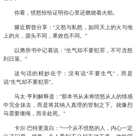
你看，愤怒恰恰证明你心里还燃烧着火焰。
滕近辉曾分享：“义怒与私怒，如同天上的火与地
上的火，源头不同，果效也不同。”
以弗所书中记着说：“生气却不要犯罪，不可含怒
到日落。”
这句话的精妙在于：没有说“不要生气”，而是
说“生气却不要犯罪”。
马太·亨利解释道：“那本书从未将愤怒从人的情感
中完全抹去，而是将其纳入真理的管制之下。就像烈
马需要缰绳，而非处死。”
卡尔·巴特更直白：“一个从不愤怒的人，内心一定