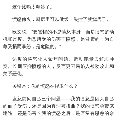
这个比喻太精妙了。
愤怒像火，厨房里可以做饭，失控了就烧房子。
欧文说：“要警惕的不是愤怒本身，而是愤怒的动
机和尺度。为恶所受的伤害而愤怒，是健康的；为自
尊受损而暴怒，是危险的。”
适度的愤怒让人聚焦问题、调动能量去解决冲
突。长期压抑愤怒的人，反而更容易陷入被动攻击和
关系恶化。
关键是：你的愤怒在捍卫什么？
发怒前问自己三个问题——我的愤怒是因为自己
的面子受伤，还是因为真理被扭曲？我的愤怒会带来
建造，还是伤害？我的愤怒之后，是否留有恩慈的余