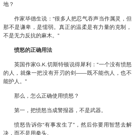
地？
作家毕德生说：“很多人把忍气吞声当作属灵，但
那不是谦卑，是懦弱。真正的温柔是有力量的克制，
不是无力反抗的麻木。”
愤怒的正确用法
英国作家G.K.切斯特顿说得犀利：“一个没有愤怒
的人，就像一把没有开刃的剑——既不能伤人，也不
能护人。”
那么，怎么正确使用愤怒？
第一，把愤怒当成警报器，不是武器。
愤怒告诉你“有事发生了”，然后你要用智慧去解
决，而不是用拳头。