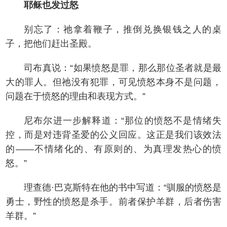
耶稣也发过怒
别忘了：祂拿着鞭子，推倒兑换银钱之人的桌
子，把他们赶出圣殿。
司布真说：“如果愤怒是罪，那么那位圣者就是最
大的罪人。但祂没有犯罪，可见愤怒本身不是问题，
问题在于愤怒的理由和表现方式。”
尼布尔进一步解释道：“那位的愤怒不是情绪失
控，而是对违背圣爱的公义回应。这正是我们该效法
的——不情绪化的、有原则的、为真理发热心的愤
怒。”
理查德·巴克斯特在他的书中写道：“驯服的愤怒是
勇士，野性的愤怒是杀手。前者保护羊群，后者伤害
羊群。”