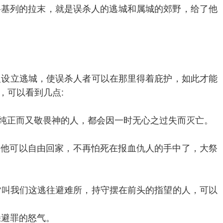
将基列的拉末，就是误杀人的逃城和属城的郊野，给了他
人设立逃城，使误杀人者可以在那里得着庇护，如此才能
，可以看到几点:
多动机纯正而又敬畏神的人，都会因一时无心之过失而灭亡。
了，他可以自由回家，不再怕死在报血仇人的手中了，大祭
“叫我们这逃往避难所，持守摆在前头的指望的人，可以
躲避罪的怒气。