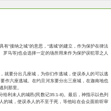
具有“接纳之城”的意思，“逃城”的建立，作为保护在律法
、罗马等)也会选择一定的场所用来作为保护误犯罪之人
迦南地，就要分出几座城，为你们作逃城，使误杀人的可以逃
，要作六座逃城。在约旦河东要分出三座城，在迦南地也
逃到那里。
利未人的城邑(民数记35:1-8)。最后，神指示以色列
人的城，使误杀人的不至于死，等他站在会众面前听审