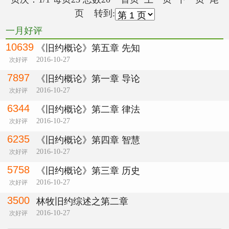
页 转到:
一月好评
10639
《旧约概论》第五章 先知
2016-10-27
次好评
7897
《旧约概论》第一章 导论
2016-10-27
次好评
6344
《旧约概论》第二章 律法
2016-10-27
次好评
6235
《旧约概论》第四章 智慧
2016-10-27
次好评
5758
《旧约概论》第三章 历史
2016-10-27
次好评
3500
林牧旧约综述之第二章
2016-10-27
次好评