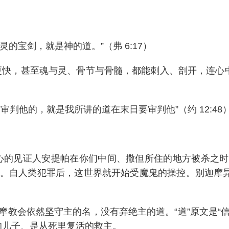
灵的宝剑，就是神的道。”（弗 6:17）
快，甚至魂与灵、骨节与骨髓，都能刺入、剖开，连心中的
判他的，就是我所讲的道在末日要审判他”（约 12:48
的见证人安提帕在你们中间、撒但所住的地方被杀之时，你
号。自人类犯罪后，这世界就开始受魔鬼的操控。别迦摩
教会依然坚守主的名，没有弃绝主的道。“道”原文是“
的儿子、是从死里复活的救主。