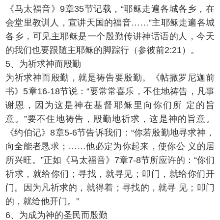
《马太福音》9章35节记载，“耶稣走遍各城各乡，在
会堂里教训人，宣讲天国的福音……”主耶稣走遍各城
各乡，可见主耶稣是一个殷勤传讲神话语的人，今天
的我们也要跟随主耶稣的脚踪行（参彼前2:21）。
5、为祈求神而殷勤
为祈求神而殷勤，就是祷告要殷勤。《帖撒罗尼迦前
书》5章16-18节说：“要常常喜乐，不住地祷告，凡事
谢恩，因为这是神在基督耶稣里向你们所 定的旨
意。”要不住地祷告，殷勤地祈求，这是神的旨意。
《约伯记》8章5-6节告诉我们：“你若殷勤地寻求神，
向全能者恳求；……他必定为你起来，使你公 义的居
所兴旺。”正如《马太福音》7章7-8节所应许的：“你们
祈求，就给你们；寻找，就寻见；叩门，就给你们开
门。因为凡祈求的，就得着；寻找的，就寻 见；叩门
的，就给他开门。”
6、为成为神的圣民而殷勤