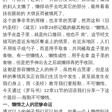
的妇人太懒了，懒得动手去吃其它的部分，最终看着
挂在眼前的 大饼反而被饿死了。
这个故事非常的滑稽，也非常的荒谬，然而这和《旧
约圣经》《箴言》19章24所记载的极其相似：“懒惰人
放手在盘子里，就是向口撤回，他也不 肯”。这节经文
描写的是近东地区餐桌上的情景。在近东地区，人们
不用筷子或勺子，而是用手取食，共同蘸取盘子里的
食物。有一些懒惰人，懒惰成性，用手去拿 盘子里的
食物，但是把手伸出去之后就懒得再把手收回。
这都是形容懒惰之人的例子，虽然有点荒谬，但是这
样的事情其实正在我们生活当中发生，甚至就发生在
我们身上，而《圣经》教导我们要殷勤，不可懒惰。
今天通过《罗马书》12章11节的话语我们分享一下这
个题目----殷勤不可懒惰。
一、懒惰之人的悲惨命运
通过以上的例子我们可以知道，如果一个人懒惰到连