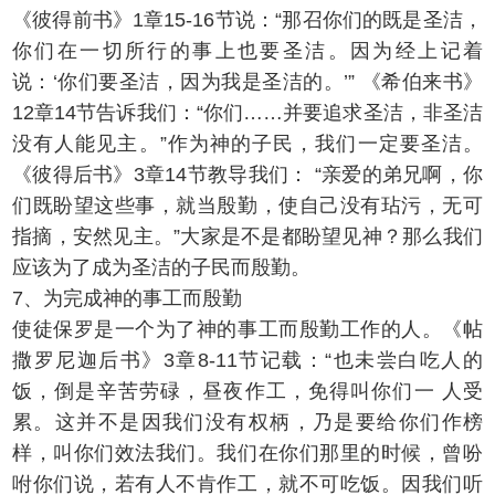
《彼得前书》1章15-16节说：“那召你们的既是圣洁，
你们在一切所行的事上也要圣洁。因为经上记着
说：‘你们要圣洁，因为我是圣洁的。’” 《希伯来书》
12章14节告诉我们：“你们……并要追求圣洁，非圣洁
没有人能见主。”作为神的子民，我们一定要圣洁。
《彼得后书》3章14节教导我们： “亲爱的弟兄啊，你
们既盼望这些事，就当殷勤，使自己没有玷污，无可
指摘，安然见主。”大家是不是都盼望见神？那么我们
应该为了成为圣洁的子民而殷勤。
7、为完成神的事工而殷勤
使徒保罗是一个为了神的事工而殷勤工作的人。《帖
撒罗尼迦后书》3章8-11节记载：“也未尝白吃人的
饭，倒是辛苦劳碌，昼夜作工，免得叫你们一 人受
累。这并不是因我们没有权柄，乃是要给你们作榜
样，叫你们效法我们。我们在你们那里的时候，曾吩
咐你们说，若有人不肯作工，就不可吃饭。因我们听