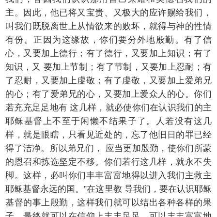
主。因此，他已将又宝贵、又极大的应许赐给我们，
叫我们既脱离世上从情欲来的败坏，就得与神的性情
有份。正因为这缘故，你们要分外地殷勤。有了信
心，又要加上德行；有了德行，又要加上知识；有了
知识，又 要加上节制；有了节制，又要加上忍耐；有
了忍耐，又要加上虔敬；有了虔敬，又要加上爱弟兄
的心；有了爱弟兄的心，又要加上爱众人的心。你们
若充充足足地有 这几样，就必使你们在认识我们的主
耶稣基督上不至于闲懒不结果子了。人若没有这几
样，就是眼瞎，只看见近处的，忘了他旧日的罪已经
得了洁净。所以弟兄们， 应当更加殷勤，使你们所蒙
的恩召和拣选坚定不移。你们若行这几样，就永不失
脚。这样，必叫你们丰丰富富地得以进入我们主救主
耶稣基督永远的国。”在这里教 导我们，要在认识耶稣
基督的事上殷勤，这样我们就可以结出各种各样的果
子，最终就可以在信仰上丰丰足足，可以丰丰富富地