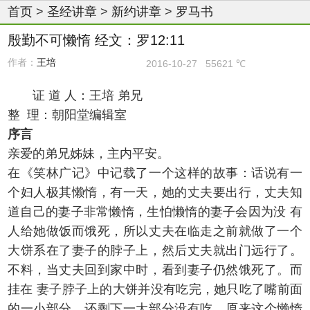
首页
>
圣经讲章
>
新约讲章
>
罗马书
殷勤不可懒惰 经文：罗12:11
作者：
王培
2016-10-27
55621 ℃
证 道 人：王培 弟兄
整 理：朝阳堂编辑室
序言
亲爱的弟兄姊妹，主内平安。
在《笑林广记》中记载了一个这样的故事：话说有一
个妇人极其懒惰，有一天，她的丈夫要出行，丈夫知
道自己的妻子非常懒惰，生怕懒惰的妻子会因为没 有
人给她做饭而饿死，所以丈夫在临走之前就做了一个
大饼系在了妻子的脖子上，然后丈夫就出门远行了。
不料，当丈夫回到家中时，看到妻子仍然饿死了。而
挂在 妻子脖子上的大饼并没有吃完，她只吃了嘴前面
的一小部分，还剩下一大部分没有吃。原来这个懒惰