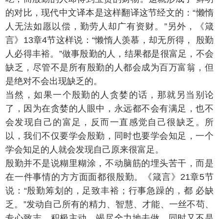
的对比，现代中文译本是这样翻译这节经文的：“懒惰
人无法如愿以偿，勤劳人却广有资财。”另外，《箴
言》13章4节这样说：“懒惰人羡慕，却无所得， 殷勤
人必得丰裕。”做事殷勤的人，结果都是很富足，不会
缺乏，尽管不是所有殷勤的人都会成为百万富翁，但
是绝对不会出现缺乏的。
当然，如果一个殷勤的人贪婪的话，那就另当别论
了，因为在贪婪的人眼中，永远都不会有满足，也不
会发现自己的富足，反而一直感觉自己很缺乏。所
以，我们不仅要学会殷勤，同时也要学会知足，一个
学会知足的人就会发现自己原来很富足。
殷勤并不是说糊里糊涂，不动脑筋的埋头苦干，而是
在一件事情的方方面面都很殷勤。《箴言》21章5节
说：“殷勤筹划的，足致丰裕；行事急躁的，都 必缺
乏。”发动自己所有的精力、智慧、才能、一丝不苟、
专心致志、积极主动、竭尽全力地去做，同时又不是