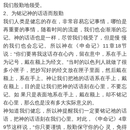
我们殷勤地领受。
2、为铭记神的话语而殷勤
我们人类是健忘的存在，非常容易忘记事情，哪怕是
再重要的事情，随着时间的流逝，我们也会渐渐的忘
记。神的话语也是一样，尽管我们领受了，但是慢 慢
的我们也会忘记。所以神在《申命记》11章18节
说：“你们要将我这话存在心内，留在意中，系在手上
为记号，戴在额上为经文。”当时的以色列人就做了很
多小匣子，把抄写好的经文放在匣子里面，然后戴在
额上，系在手上。神让我们把祂的话语系在手上，戴
在额上，目的是让我们把神的话语刻在心里，不要忘
记。如 果只是表面地系在手上，戴在额上，却不铭记
在心里，那么也是没有多大实际意义的。
神知道我们健忘，所以神提醒我们一定要铭记祂的话
语，把神的话语刻在我们心里。对此，《申命记》4章
9节这样说，“你只要谨慎，殷勤保守你的心 灵，免得