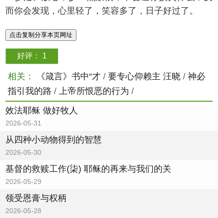
而你会发现，心里轻了，笑容多了，日子好过了。
点击复制分享本页网址
好评：
1
相关：
《箴言》书中“才
/
要专心仰赖主 汪晓
/
神必
指引我的路
/
上帝所恨恶的行为
/
效法耶稣 做好牧人
2026-05-31
从四种小动物得到的智慧
2026-05-30
基督的救赎工作(柒) 耶稣的再来与我们的关
2026-05-29
领受恩膏与权柄
2026-05-28