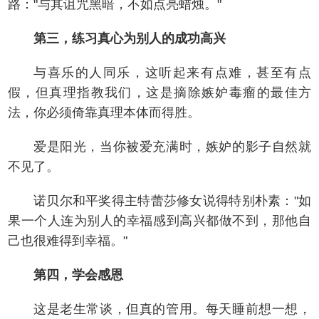
路："与其诅咒黑暗，不如点亮蜡烛。"
第三，练习真心为别人的成功高兴
与喜乐的人同乐，这听起来有点难，甚至有点
假，但真理指教我们，这是摘除嫉妒毒瘤的最佳方
法，你必须倚靠真理本体而得胜。
爱是阳光，当你被爱充满时，嫉妒的影子自然就
不见了。
诺贝尔和平奖得主特蕾莎修女说得特别朴素："如
果一个人连为别人的幸福感到高兴都做不到，那他自
己也很难得到幸福。"
第四，学会感恩
这是老生常谈，但真的管用。每天睡前想一想，