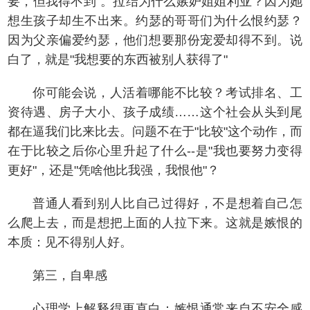
要，但我得不到"。拉结为什么嫉妒姐姐利亚？因为她
想生孩子却生不出来。约瑟的哥哥们为什么恨约瑟？
因为父亲偏爱约瑟，他们想要那份宠爱却得不到。说
白了，就是"我想要的东西被别人获得了"
你可能会说，人活着哪能不比较？考试排名、工
资待遇、房子大小、孩子成绩……这个社会从头到尾
都在逼我们比来比去。问题不在于"比较"这个动作，而
在于比较之后你心里升起了什么--是"我也要努力变得
更好"，还是"凭啥他比我强，我恨他"？
普通人看到别人比自己过得好，不是想着自己怎
么爬上去，而是想把上面的人拉下来。这就是嫉恨的
本质：见不得别人好。
第三，自卑感
心理学上解释得更直白：嫉恨通常来自不安全感