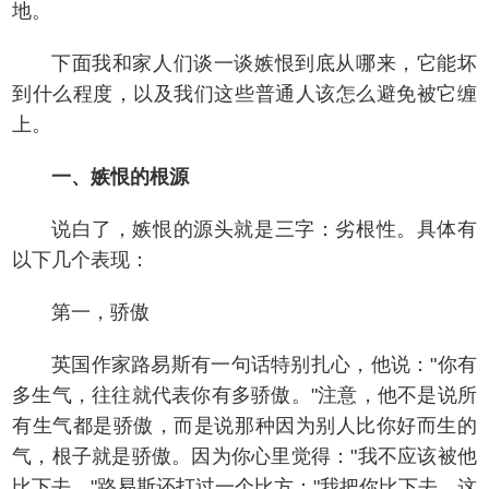
地。
下面我和家人们谈一谈嫉恨到底从哪来，它能坏
到什么程度，以及我们这些普通人该怎么避免被它缠
上。
一、嫉恨的根源
说白了，嫉恨的源头就是三字：劣根性。具体有
以下几个表现：
第一，骄傲
英国作家路易斯有一句话特别扎心，他说："你有
多生气，往往就代表你有多骄傲。"注意，他不是说所
有生气都是骄傲，而是说那种因为别人比你好而生的
气，根子就是骄傲。因为你心里觉得："我不应该被他
比下去。"路易斯还打过一个比方："我把你比下去，这