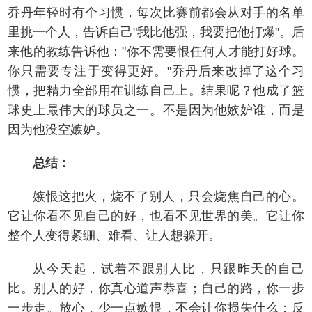
乔丹年轻时有个习惯，每次比赛前都会从对手的名单
里挑一个人，告诉自己"我比他强，我要把他打爆"。后
来他的教练告诉他："你不需要恨任何人才能打好球。
你只需要专注于变得更好。"乔丹后来改掉了这个习
惯，把精力全部用在训练自己上。结果呢？他成了篮
球史上最伟大的球员之一。不是因为他嫉妒谁，而是
因为他没空嫉妒。
总结：
嫉恨这把火，烧不了别人，只会烧焦自己的心。
它让你看不见自己的好，也看不见世界的美。它让你
整个人变得紧绷、难看、让人想躲开。
从今天起，试着不跟别人比，只跟昨天的自己
比。别人的好，你真心道声恭喜；自己的路，你一步
一步走。放心，少一点嫉恨，不会让你损失什么；反