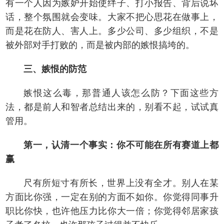
有一个人因为嫉妒开始使绊子、打小报告、背后说坏
话，整个氛围就会变味。大家不把心思花在做事上，
而是花在防人、害人上。多少公司、多少组织，不是
被外部对手打败的，而是被内部的嫉恨搞垮的。
三、嫉恨的防范
嫉恨这么毒，那普通人该怎么防？下面这些方
法，都是前人和智者总结出来的，别看不起，试试真
管用。
第一，认清一个事实：你不可能在所有赛道上都
赢
尺有所短寸有所长，世界上没有全才。别人在某
方面比你强，一定在别的方面不如你。你觉得同事升
职比你快，也许他压力比你大一倍；你觉得邻居家孩