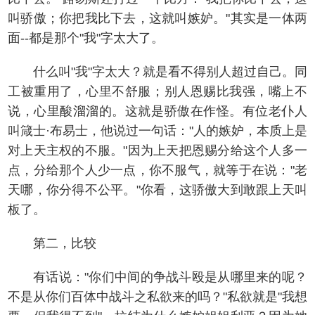
叫骄傲；你把我比下去，这就叫嫉妒。"其实是一体两
面--都是那个"我"字太大了。
什么叫"我"字太大？就是看不得别人超过自己。同
工被重用了，心里不舒服；别人恩赐比我强，嘴上不
说，心里酸溜溜的。这就是骄傲在作怪。有位老仆人
叫箴士·布易士，他说过一句话："人的嫉妒，本质上是
对上天主权的不服。"因为上天把恩赐分给这个人多一
点，分给那个人少一点，你不服气，就等于在说："老
天哪，你分得不公平。"你看，这骄傲大到敢跟上天叫
板了。
第二，比较
有话说："你们中间的争战斗殴是从哪里来的呢？
不是从你们百体中战斗之私欲来的吗？"私欲就是"我想