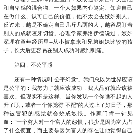
和自卑感的混合物。一个人如果内心笃定、知道自己
在做什么、认可自己的价值，他不太会去嫉妒别人。
反过来，越是不确定自己几斤几两的人，越容易盯着
别人的成就咬牙切齿。心理学家弗洛伊德说过，嫉妒
深埋在童年经历里--从小被拿来和兄弟姐妹比较的孩
子，长大后更容易在别人成功时感到刺痛。
第四，不公平感
还有一种情况叫"公平幻觉"。我们总以为世界应该
是公平的：我努力了就应该成功，我人品好就应该被
喜欢。但现实不是这样。当你发现一个你瞧不起的人
升了职，或者一个你觉得"不配"的人过上了好日子，那
种被冒犯的感觉就会烧成嫉恨。作家门肯一针见
血："一个穷人对一个富人的怨恨，很少是因为富人占
了什么便宜，而主要是因为富人的存在让他觉得自己