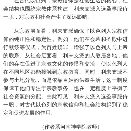
在古代以色列，宗教信仰是社会生活的核心，社
会结构也围绕宗教体系构建。利未支派入选圣事服侍
一职，对宗教和社会产生了深远影响。
从宗教层面看，利未支派确保了以色列人宗教信
仰的纯正性和稳定性。例如，他们在会幕和圣殿中进
行献祭等仪式，为百姓赎罪，增强了以色列人与上帝
的联系。从社会层面看，利未支派的人散居各地，他
们的存在促进了宗教文化的传播和交流，使以色列人
在不同地区都能接触到宗教教育。同时，利未支派不
参与土地分配，而是依靠百姓的供奉生活，这一制度
保障了他们专注于宗教事务，也在一定程度上平衡了
社会资源的分配。由此可见，利未支派入选圣事服侍
一职，对古代以色列的宗教信仰和社会结构起到了稳
定和促进发展的作用。
（作者系河南神学院教师）