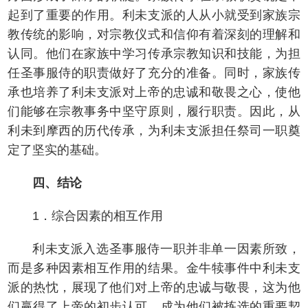
起到了重要的作用。利未支派的人从小就受到家族宗
教传统的影响，对宗教仪式和信仰有着深刻的理解和
认同。他们在家族中学习传承宗教知识和技能，为担
任圣事服侍的职责做好了充分的准备。同时，家族传
承也培养了利未支派对上帝的忠诚和敬畏之心，使他
们能够在宗教事务中坚守原则，履行职责。因此，从
利未到摩西的历代传承，为利未支派担任祭司一职奠
定了坚实的基础。
四、结论
1．综合因素的相互作用
利未支派入选圣事服侍一职并非单一因素所致，
而是多种因素相互作用的结果。金牛犊事件中利未支
派的热忱，展现了他们对上帝的忠诚与敬畏，这为他
们赢得了上帝的初步认可，成为他们被拣选的重要契