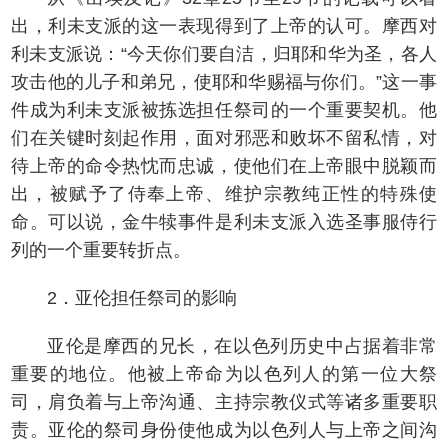
出，利未支派的这一表现得到了上帝的认可。摩西对
利未支派说：“今天你们要自洁，归耶和华为圣，各人
攻击他的儿子和弟兄，使耶和华赐福与你们。”这一事
件成为利未支派被拣选担任祭司的一个重要契机。他
们在关键时刻起作用，面对邪恶和败坏不留私情，对
待上帝的命令热忱而忠诚，使他们在上帝眼中脱颖而
出，被赋予了侍奉上帝、维护宗教纯正性的特殊使
命。可以说，金牛犊事件是利未支派入选圣事服侍行
列的一个重要转折点。
2．亚伦担任祭司的影响
亚伦是摩西的兄长，在以色列历史中占据着非常
重要的地位。他被上帝命为以色列人的第一位大祭
司，肩负着与上帝沟通、主持宗教仪式等诸多重要职
责。亚伦的祭司身份使他成为以色列人与上帝之间沟