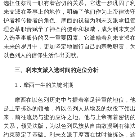
选担任祭司一职有着密切的关系。它进一步巩固了利
未支派在圣事上的地位，明确了他们作为上帝律法守
护者和传播者的角色。摩西的祝福为利未支派承担管
理会幕职责赋予了神圣的使命和权威，成为利未支派
入选圣事服侍的又一重要因素。它激励着利未支派在
未来的岁月中，更加坚定地履行自己的宗教职责，为
以色列人的信仰生活作出贡献。
三、利未支派入选时间的定位分析
1．摩西一生的关键时期
摩西在以色列历史中占据着举足轻重的地位，他
是上帝拣选的领袖，将以色列人从埃及的奴役下领出
来，前往流奶与蜜的应许之地。他与上帝有着密切的
关系，领受法版，为以色列民族从自由散漫到有律法
约束奠定了基础。利未支派于摩西在世时被拣选，这