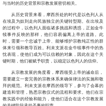
与当时的历史背景和宗教发展密切相关。
从历史背景来看，摩西所处的时代是以色列人从
在埃及为奴到走向民族独立的关键转型期。在出埃及
的过程中，以色列人面临诸多挑战和诱惑，正如金牛
犊事件反映的那样，他们容易偏离上帝的道路。此
时，需要一个忠诚于上帝、能够维护宗教纯正性的群
体来引领和教导百姓。利未支派在金牛犊事件中的热
忱表现，使他们成为可以信赖的对象，因此在这个关
键时期，他们被赋予职责，以稳定以色列人的信仰。
从宗教发展的角度看，摩西领受上帝的诫命后，
需要建立一套完善的宗教体系来确保律法的实施和敬
拜的规范。利未支派在摩西的领导下，参与了会幕的
建造和管理，熟悉宗教仪式的流程和要求。他们在宗
教实践中的经验和能力，使他们适合在这个宗教发展
的关键阶段承担圣事的职责。