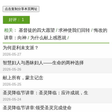
点击复制分享本页网址
好评：
1
相关：
基督徒的四大愿望
/
求神使我们回转
/
悔改的
讲章：向神
/
为什么献上感恩就
/
为何是利未支派？
2026-05-27
智慧妇人与愚昧妇人——生命的两种选择
2026-05-26
献上所有，蒙主记念
2026-05-25
圣灵降临节讲章：圣灵降临：应许成就，生
2026-05-24
圣灵降临节讲章:领受圣灵完成使命