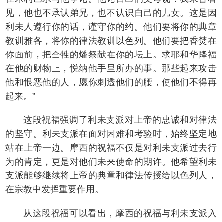
见，他也不承认弟兄，也不认识自己的儿女。这是因
利未人遵行你的话，谨守你的约。他们要将你的典章
教训雅各，将你的律法教训以色列。他们要把香焚在
你面前，把全牲的燔祭献在你的坛上。求耶和华降福
在他的财物上，悦纳他手里所办的事。那些起来攻击
他和恨恶他的人，愿你刺透他们的腰，使他们不得再
起来。”
这段祝福强调了利未支派对上帝的忠诚和对律法
的坚守。利未支派在面对困难和考验时，始终坚定地
站在上帝一边。摩西的祝福不仅是对利未支派过去行
为的肯定，更是对他们未来使命的期许。他希望利未
支派能够继续将上帝的典章和律法传授给以色列人，
在宗教中发挥重要作用。
从这段祝福可以看出，摩西的祝福与利未支派入