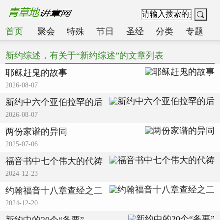
首页
聚会
特殊
节日
圣经
分类
专题
新约综述，有关于“新约综述”的文章列表
耶稣赶鬼的故事
2026-08-07
新约中六个亚伯拉罕的后
2026-08-07
两份家谱的异同
2025-07-06
福音书中七个伟大的代祷
2024-12-23
约翰福音十八章查经之二
2024-12-20