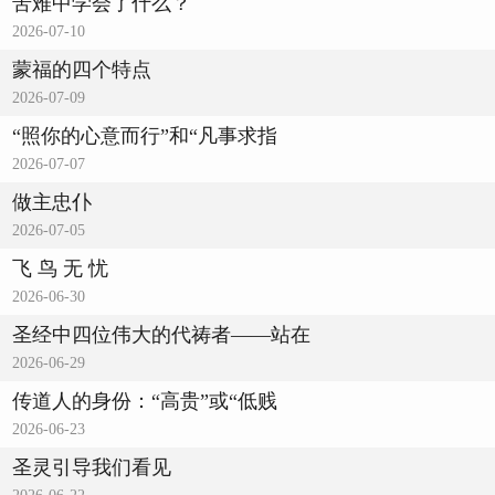
苦难中学会了什么？
2026-07-10
蒙福的四个特点
2026-07-09
“照你的心意而行”和“凡事求指
2026-07-07
做主忠仆
2026-07-05
飞 鸟 无 忧
2026-06-30
圣经中四位伟大的代祷者——站在
2026-06-29
传道人的身份：“高贵”或“低贱
2026-06-23
圣灵引导我们看见