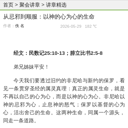
首页
>
聚会讲章
>
讲章精选
从忌邪到顺服：以神的心为心的生命
作者：
佚 名
2026-05-29
182 ℃
经文：民数记25:10-13；腓立比书2:5-8
弟兄姊妹平安！
今天我们要透过旧约的非尼哈与新约的保罗，看
见一条贯穿圣经的属灵真理：真正的属灵生命，就是
不再以自己的心为心，而是以神的心为心。非尼哈以
神的忌邪为心，止息神的怒气；保罗以基督的心为
心，活出舍己的生命。这两种生命，同属一个源头，
同走一条道路。