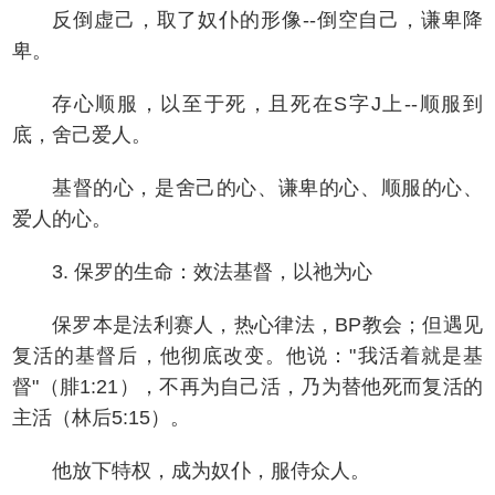
反倒虚己，取了奴仆的形像--倒空自己，谦卑降
卑。
存心顺服，以至于死，且死在S字J上--顺服到
底，舍己爱人。
基督的心，是舍己的心、谦卑的心、顺服的心、
爱人的心。
3. 保罗的生命：效法基督，以祂为心
保罗本是法利赛人，热心律法，BP教会；但遇见
复活的基督后，他彻底改变。他说："我活着就是基
督"（腓1:21），不再为自己活，乃为替他死而复活的
主活（林后5:15）。
他放下特权，成为奴仆，服侍众人。