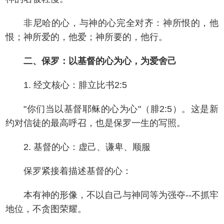
非尼哈的心，与神的心完全对齐：神所恨的，他
恨；神所爱的，他爱；神所要的，他行。
二、保罗：以基督的心为心，为爱舍己
1. 经文核心：腓立比书2:5
"你们当以基督耶稣的心为心"（腓2:5）。这是新
约对信徒的最高呼召，也是保罗一生的写照。
2. 基督的心：虚己、谦卑、顺服
保罗紧接着描述基督的心：
本有神的形像，不以自己与神同等为强夺--不抓牢
地位，不贪图荣耀。