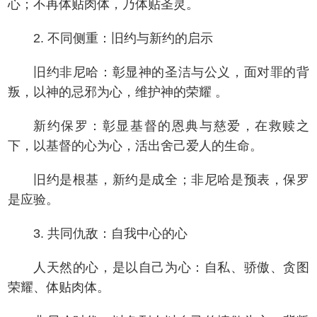
心；不再体贴肉体，乃体贴圣灵。
2. 不同侧重：旧约与新约的启示
旧约非尼哈：彰显神的圣洁与公义，面对罪的背
叛，以神的忌邪为心，维护神的荣耀 。
新约保罗：彰显基督的恩典与慈爱，在救赎之
下，以基督的心为心，活出舍己爱人的生命。
旧约是根基，新约是成全；非尼哈是预表，保罗
是应验。
3. 共同仇敌：自我中心的心
人天然的心，是以自己为心：自私、骄傲、贪图
荣耀、体贴肉体。