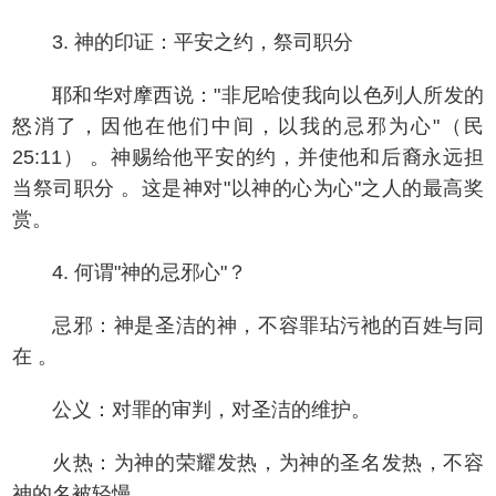
3. 神的印证：平安之约，祭司职分
耶和华对摩西说："非尼哈使我向以色列人所发的
怒消了，因他在他们中间，以我的忌邪为心"（民
25:11） 。神赐给他平安的约，并使他和后裔永远担
当祭司职分 。这是神对"以神的心为心"之人的最高奖
赏。
4. 何谓"神的忌邪心"？
忌邪：神是圣洁的神，不容罪玷污祂的百姓与同
在 。
公义：对罪的审判，对圣洁的维护。
火热：为神的荣耀发热，为神的圣名发热，不容
神的名被轻慢。