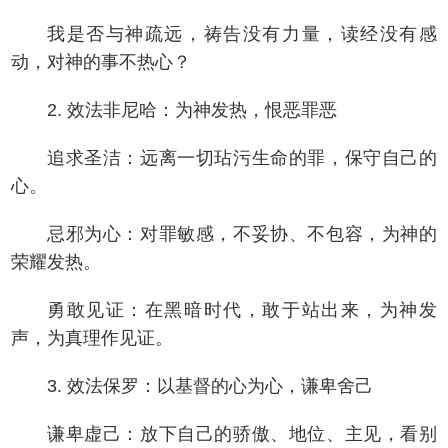
我是否与神疏远，祷告没有力量，读经没有感
动，对神的事不热心？
2. 效法非尼哈：为神发热，恨恶罪恶
追求圣洁：远离一切玷污生命的罪，保守自己的
心。
忌邪为心：对罪敏感，不妥协、不包容，为神的
荣耀发热。
勇敢见证：在黑暗时代，敢于站出来，为神发
声，为真理作见证。
3. 效法保罗：以基督的心为心，谦卑舍己
谦卑虚己：放下自己的骄傲、地位、主见，看别