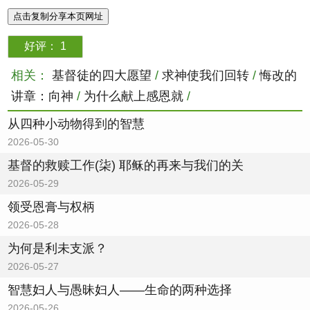
点击复制分享本页网址
好评：
1
相关：
基督徒的四大愿望
/
求神使我们回转
/
悔改的
讲章：向神
/
为什么献上感恩就
/
从四种小动物得到的智慧
2026-05-30
基督的救赎工作(柒) 耶稣的再来与我们的关
2026-05-29
领受恩膏与权柄
2026-05-28
为何是利未支派？
2026-05-27
智慧妇人与愚昧妇人——生命的两种选择
2026-05-26