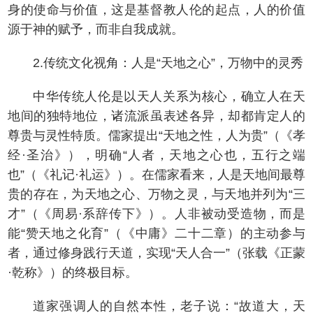
身的使命与价值，这是基督教人伦的起点，人的价值
源于神的赋予，而非自我成就。
2.传统文化视角：人是“天地之心”，万物中的灵秀
中华传统人伦是以天人关系为核心，确立人在天
地间的独特地位，诸流派虽表述各异，却都肯定人的
尊贵与灵性特质。儒家提出“天地之性，人为贵”（《孝
经·圣治》），明确“人者，天地之心也，五行之端
也”（《礼记·礼运》）。在儒家看来，人是天地间最尊
贵的存在，为天地之心、万物之灵，与天地并列为“三
才”（《周易·系辞传下》）。人非被动受造物，而是
能“赞天地之化育”（《中庸》二十二章）的主动参与
者，通过修身践行天道，实现“天人合一”（张载《正蒙
·乾称》）的终极目标。
道家强调人的自然本性，老子说：“故道大，天