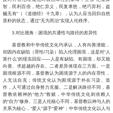
智，民利百倍，绝仁弃义，民复孝慈，绝巧弃利，盗
贼无有”（《道德经》十九章），认为人应当回归自然
质朴的状态，通过“无为而治”实现人伦秩序。
3.对比视角：困境的共通性与路径的差异性
基督教和中华传统文化均承认，人有向善潜能，
却因内在缺陷（罪性/习染）陷入伦理困境，这是对“人
算什么”的现实回应——人是有缺陷、有困境，却又能
向善、求超越的存在。二者差异体现在三方面。一是
困境根源不同，基督教认为困境源于人的内在罪性，
人无法自克；传统文化认为困境源于外在习染、造
作，人可通过自身努力克服。二是解决路径不同，基
督教依赖神的“他力”救赎，中华传统文化则依赖人
的“自力”修身。三是人伦核心不同，基督教以神与人的
关系为核心，“爱人”源于“爱神”；中华传统文化以人与