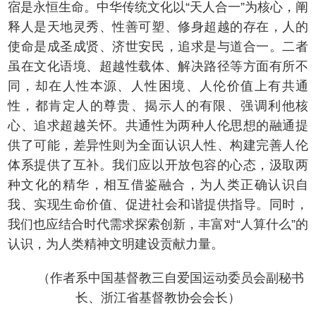
宿是永恒生命。中华传统文化以“天人合一”为核心，阐
释人是天地灵秀、性善可塑、修身超越的存在，人的
使命是成圣成贤、济世安民，追求是与道合一。二者
虽在文化语境、超越性载体、解决路径等方面有所不
同，却在人性本源、人性困境、人伦价值上有共通
性，都肯定人的尊贵、揭示人的有限、强调利他核
心、追求超越关怀。共通性为两种人伦思想的融通提
供了可能，差异性则为全面认识人性、构建完善人伦
体系提供了互补。我们应以开放包容的心态，汲取两
种文化的精华，相互借鉴融合，为人类正确认识自
我、实现生命价值、促进社会和谐提供指导。同时，
我们也应结合时代需求探索创新，丰富对“人算什么”的
认识，为人类精神文明建设贡献力量。
（作者系中国基督教三自爱国运动委员会副秘书
长、浙江省基督教协会会长）