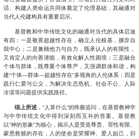
话、构建人类命运共同体奠定了伦理基础，其融通对
当代人伦建构具有重要启示。
基督教和中华传统文化的融通对当代的具体启迪
有四：一是敬畏超越性存在，确立人伦根基，摒弃自
我中心；二是兼顾他力与自力，既承认人的有限性，
又肯定人的向善潜能，有效化解人性困境；三是融合
个体与群体，既尊重个体尊严，又强调群体和谐，构
建“个体—群体—超越性存在”多视角的人伦体系；四是
践行仁爱与公义，为解决生态危机、社会不公、人际
冷漠等问题提供实践路径。
综上所述
，“人算什么”的终极追问，在基督教神学
与中华传统文化中得到深刻而互补的答案。基督教
以“神的形象”为核心，揭示人是受造尊贵、罪性有限、
蒙恩救赎的存在，人的使命是荣耀神、爱人如己，归