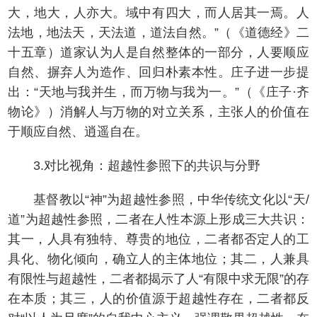
大，地大，人亦大。域中有四大，而人居其一焉。人
法地，地法天，天法道，道法自然。”（《道德经》二
十五章）道家认为人是自然整体的一部分，人要顺应
自然、摒弃人为造作、回归朴素本性。庄子进一步提
出：“天地与我并生，而万物与我为一。”（《庄子·齐
物论》）消解人与万物的对立关系，主张人的价值在
于顺应自然、逍遥自在。
3.对比视角：超越性参照下的共识与分野
基督教以“神”为超越性参照，中华传统文化以“天/
道”为超越性参照，二者在人性本源上形成三大共识：
其一，人具有独特、尊贵的地位，二者都否定人的工
具化、物化倾向，确立人的主体地位；其二，人兼具
有限性与超越性，二者都揭示了人“有限中求无限”的存
在本质；其三，人的价值源于超越性存在，二者都反