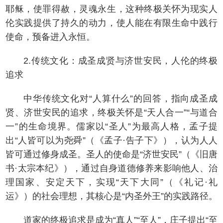
耶稣，使罪得赦，灵魂永生，这种终极关怀为现实人
伦实践提供了持久的动力，使人能在有限生命中践行
使命，预备进入永恒。
2.传统文化：成圣成贤与济世安民，人伦的终极
追求
中华传统文化对“人算什么”的回答，指向成圣成
贤、济世安民的追求，终极关怀是“天人合一”“与道合
一”的生命境界。儒家以“圣人”为最高人格，孟子提
出“人皆可以为尧舜”（《孟子·告子下》），认为人人
皆可通过修身成圣。圣人的使命是“济世安民”（《旧唐
书·太宗本纪》），通过自身道德修养来影响他人、治
理国家、安定天下，实现“天下大同”（《礼记·礼
运》）的社会理想，其核心是“内圣外王”的实践路径。
道家的终极追求是成为“真人”“至人”，庄子提出“至