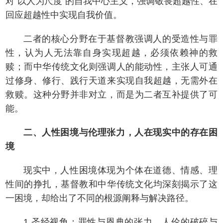
对“以人为尺度”的自我中心主义，强调敬畏超越性、在
回应超越性中实现自我价值。
二者的核心分野在于基督教强调人的受造性与罪
性，认为人无法靠自身实现超越，必须依赖神的救
赎；而中华传统文化则强调人的能动性，主张人可通
过修身、修行、践行天道来实现自我超越，无需外在
救赎。这种分野并非对立，而是为二者互补提供了可
能。
二、人性困境与伦理张力，人在现实中的存在困
境
现实中，人性困境体现为个体在道德、情感、理
性间的挣扎，基督教和中华传统文化均深刻揭示了这
一困境，却给出了不同的根源阐释与解决路径。
1.圣经视角：罪性与恩典的张力，人伦的破碎与