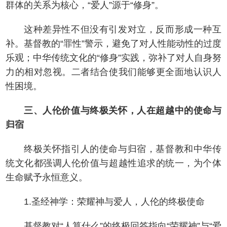
群体的关系为核心，“爱人”源于“修身”。
这种差异性不但没有引发对立，反而形成一种互
补。基督教的“罪性”警示，避免了对人性能动性的过度
乐观；中华传统文化的“修身”实践，弥补了对人自身努
力的相对忽视。二者结合使我们能够更全面地认识人
性困境。
三、人伦价值与终极关怀，人在超越中的使命与
归宿
终极关怀指引人的使命与归宿，基督教和中华传
统文化都强调人伦价值与超越性追求的统一，为个体
生命赋予永恒意义。
1.圣经神学：荣耀神与爱人，人伦的终极使命
基督教对“人算什么”的终极回答指向“荣耀神”与“爱