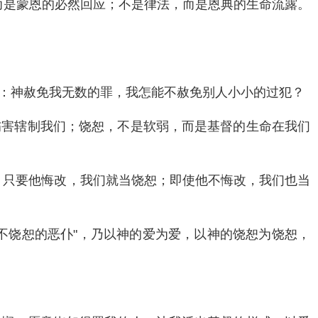
，而是蒙恩的必然回应；不是律法，而是恩典的生命流露。
：神赦免我无数的罪，我怎能不赦免别人小小的过犯？
伤害辖制我们；饶恕，不是软弱，而是基督的生命在我们
次，只要他悔改，我们就当饶恕；即使他不悔改，我们也当
不饶恕的恶仆"，乃以神的爱为爱，以神的饶恕为饶恕，