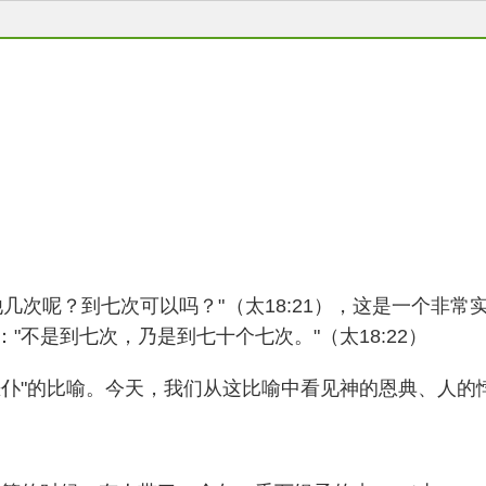
几次呢？到七次可以吗？"（太18:21），这是一个非
不是到七次，乃是到七十个七次。"（太18:22）
恶仆"的比喻。今天，我们从这比喻中看见神的恩典、人的