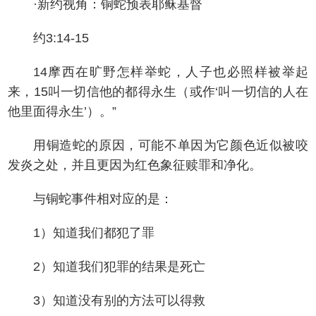
·新约视角：铜蛇预表耶稣基督
约3:14-15
14摩西在旷野怎样举蛇，人子也必照样被举起
来，15叫一切信他的都得永生（或作‘叫一切信的人在
他里面得永生’）。”
用铜造蛇的原因，可能不单因为它颜色近似被咬
发炎之处，并且更因为红色象征赎罪和净化。
与铜蛇事件相对应的是：
1）知道我们都犯了罪
2）知道我们犯罪的结果是死亡
3）知道没有别的方法可以得救