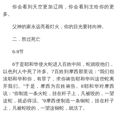
你会看到天空更加辽阔，你会看到主给你的更
多。
父神的家永远亮着灯火，你的目光要转向神。
二．胜过死亡
6-9节
6于是耶和华使火蛇进入百姓中间，蛇就咬他们，
以色列人中死了许多。7百姓到摩西那里说：“我们怨
渎耶和华和你，有罪了，求你祷告耶和华叫这些蛇离
开我们。”于是，摩西为百姓祷告。8耶和华对摩西
说：“你制造一条火蛇，挂在杆子上，凡被咬的，一望
这蛇，就必得活。”9摩西便制造一条铜蛇，挂在杆子
上，凡被蛇咬的，一望这铜蛇，就活了。