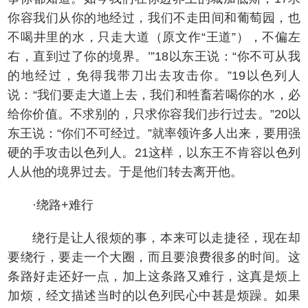
你容我们从你的地经过，我们不走田间和葡萄园，也
不喝井里的水，只走大道（原文作“王道”），不偏左
右，直到过了你的境界。’”18以东王说：“你不可从我
的地经过，免得我带刀出去攻击你。”19以色列人
说：“我们要走大道上去，我们和牲畜若喝你的水，必
给你价值。不求别的，只求你容我们步行过去。”20以
东王说：“你们不可经过。”就率领许多人出来，要用强
硬的手攻击以色列人。21这样，以东王不肯容以色列
人从他的境界过去。于是他们转去离开他。
·绕路+难行
绕行是让人很烦的事，本来可以走捷径，现在却
要绕行，要走一个大圈，而且要浪费很多的时间。这
条路好走还好一点，加上这条路又难行，这真是烦上
加烦，经文描述当时的以色列民心中甚是烦躁。如果