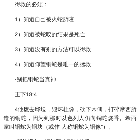
得救的必须：
1）知道自己被火蛇所咬
2）知道被蛇咬的结果是死亡
3）知道没有别的方法可以得救
4）知道仰望铜蛇是唯一的拯救
·别把铜蛇当真神
王下18:4
4他废去邱坛，毁坏柱像，砍下木偶，打碎摩西所
造的铜蛇，因为到那时以色列人仍向铜蛇烧香。希西
家叫铜蛇为铜块（或作“人称铜蛇为铜像”）。