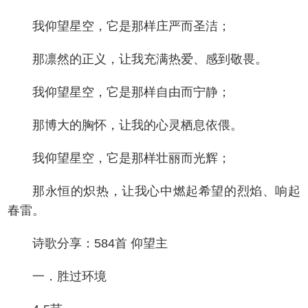
我仰望星空，它是那样庄严而圣洁；
那凛然的正义，让我充满热爱、感到敬畏。
我仰望星空，它是那样自由而宁静；
那博大的胸怀，让我的心灵栖息依偎。
我仰望星空，它是那样壮丽而光辉；
那永恒的炽热，让我心中燃起希望的烈焰、响起
春雷。
诗歌分享：584首 仰望主
一．胜过环境