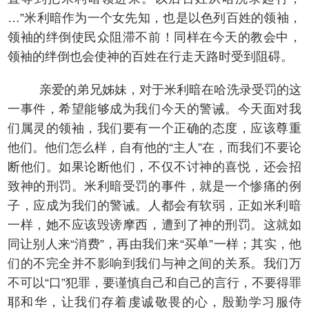
…”米利暗作为一个女先知，也是以色列百姓的领袖，
领袖的绊倒使民众阻滞不前！同样在今天的教会中，
领袖的绊倒也会使神的百姓在行走天路时受到阻碍。
亲爱的弟兄姊妹，对于米利暗在哈洗录受罚的这
一事件，希望能够成为我们今天的警诫。今天面对我
们属灵的领袖，我们要有一个正确的态度，应该尊重
他们。他们怎么样，自有他的“主人”在，而我们不要论
断他们。如果论断他们，不仅不讨神的喜悦，还会招
致神的刑罚。米利暗受罚的事件，就是一个惨痛的例
子，应成为我们的警诫。人都会有软弱，正如米利暗
一样，她不应该毁谤摩西，遭到了神的刑罚。这就如
同让别人来“消费”，再由我们来“买单”一样；其实，他
们的不完全并不影响到我们与神之间的关系。我们万
不可以“口”犯罪，要谨慎自己和自己的言行，不要得罪
耶和华，让我们存着虔诚敬畏的心，殷勤学习服侍