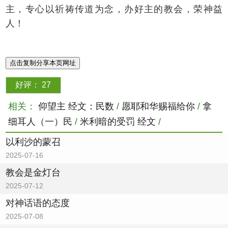
主，专心以祈祷传道为念，办好主的教会，荣神益
人！
点击复制分享本页网址
好评：
27
相关：
仰望主 经文：民数
/
愿耶和华赐福给你
/
拿
细耳人（一）民
/
米利暗的受罚 经文
/
以利沙的蒙召
2025-07-16
教会是金灯台
2025-07-12
对神话语的态度
2025-07-08