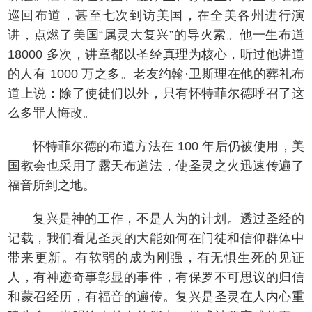
巡回布道，甚至七次到访美国，在全美各州进行演
讲，点燃了美国“属灵大复兴”的导火索。他一生布道
18000 多次，讲章都以圣经真理为核心，听过他讲道
的人有 1000 万之多。老友约翰·卫斯理在他的葬礼布
道上说：除了使徒们以外，只有怀特菲尔德呼召了这
么多罪人悔改。
怀特菲尔德的布道方法在 100 年后仍被使用，美
国教会也采用了露天布道法，使圣灵之火迅速传遍了
福音所到之地。
复兴是神的工作，不是人为的计划。透过圣经的
记载，我们看见圣灵的大能如何在门徒和信仰群体中
带来更新。有软弱的成为刚强，有无惧生死的见证
人，有神迹奇事彰显的事件，有保罗不可思议的归信
和蒙召经历，有福音的遍传。复兴是圣灵在人内心重