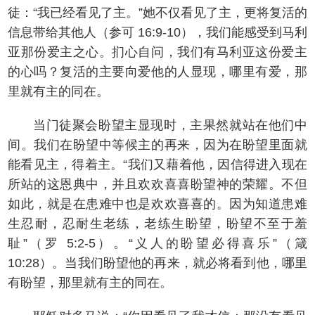
徒：“我已经看见了主。”她不仅看见了主，更将复活的
信息带给其他人（参可 16:9-10），我们能感受到马利
亚那份爱主之心。扪心自问，我们有马利亚这份爱主
的心吗？复活的主要向爱他的人显现，哪里有爱，那
里就有主的同在。
当门徒聚会盼望主显现时，主果然就站在他们中
间。我们在盼望中等候主的再来，因为在盼望里面就
能看见主，得着主。“我们又藉着他，因信得进入现在
所站的这恩典中，并且欢欢喜喜盼望神的荣耀。不但
如此，就是在患难中也是欢欢喜喜的。因为知道患难
生忍耐，忍耐生老练，老练生盼望，盼望不至于羞
耻”（罗 5:2-5）。“义人的盼望必得喜乐”（箴
10:28）。当我们盼望他的再来，就必将看到他，哪里
有盼望，那里就有主的同在。