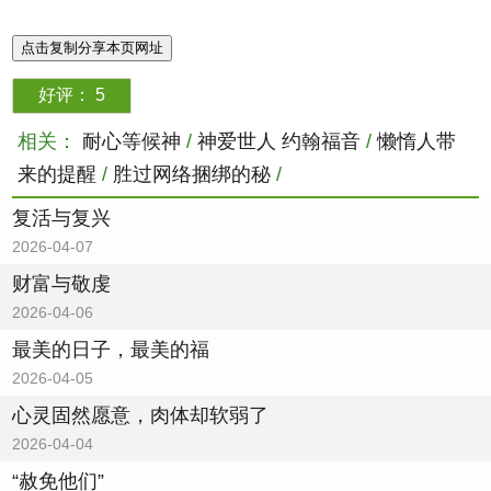
点击复制分享本页网址
好评：
5
相关：
耐心等候神
/
神爱世人 约翰福音
/
懒惰人带
来的提醒
/
胜过网络捆绑的秘
/
复活与复兴
2026-04-07
财富与敬虔
2026-04-06
最美的日子，最美的福
2026-04-05
心灵固然愿意，肉体却软弱了
2026-04-04
“赦免他们”