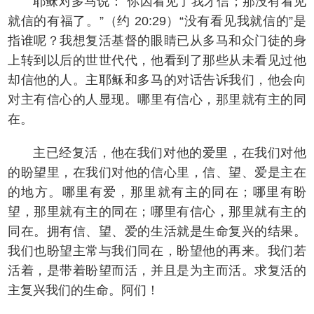
耶稣对多马说：“你因看见了我才信；那没有看见
就信的有福了。”（约 20:29）“没有看见我就信的”是
指谁呢？我想复活基督的眼睛已从多马和众门徒的身
上转到以后的世世代代，他看到了那些从未看见过他
却信他的人。主耶稣和多马的对话告诉我们，他会向
对主有信心的人显现。哪里有信心，那里就有主的同
在。
主已经复活，他在我们对他的爱里，在我们对他
的盼望里，在我们对他的信心里，信、望、爱是主在
的地方。哪里有爱，那里就有主的同在；哪里有盼
望，那里就有主的同在；哪里有信心，那里就有主的
同在。拥有信、望、爱的生活就是生命复兴的结果。
我们也盼望主常与我们同在，盼望他的再来。我们若
活着，是带着盼望而活，并且是为主而活。求复活的
主复兴我们的生命。阿们！