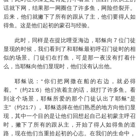
话就下网，结果那一网圈住了许多鱼，网险些裂开。
后来，他们就撇下了所有的跟从了主，他们要得人如
得鱼。这是他们起初的蒙召与经验。
此时，同样是在提比哩亚海边，耶稣向７位门徒
显现的时候，我们看到了和耶稣最初呼召门徒时的相
似的场景。门徒们在打鱼，可是那一夜没有打着什
么，当耶稣向他们显现时，他们没有认出他。
耶稣说：“你们把网撒在船的右边，就必得
着。”（约21:6）他们依着主的话，就打了许多鱼。看
到这个场景，耶稣所爱的那个门徒认出了耶稣“是
主”（约21:7）。耶稣选择在他们熟悉的地方向他们显
现，其中一个目的是让他们回想起自己起初蒙主呼召
时，撇下了所有的跟从主，开始了得人如得鱼的道
路，现在他们当重拾起初的心志。在我们的生命中，