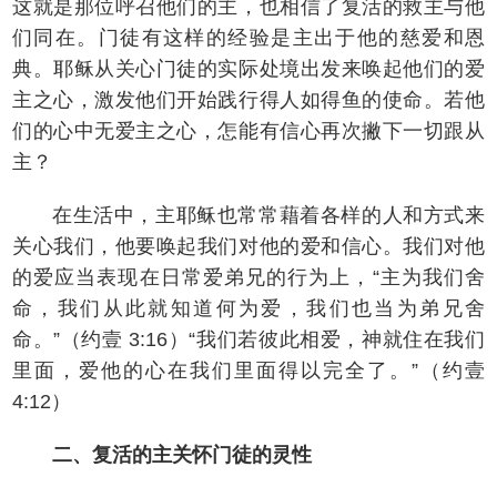
这就是那位呼召他们的主，也相信了复活的救主与他
们同在。门徒有这样的经验是主出于他的慈爱和恩
典。耶稣从关心门徒的实际处境出发来唤起他们的爱
主之心，激发他们开始践行得人如得鱼的使命。若他
们的心中无爱主之心，怎能有信心再次撇下一切跟从
主？
在生活中，主耶稣也常常藉着各样的人和方式来
关心我们，他要唤起我们对他的爱和信心。我们对他
的爱应当表现在日常爱弟兄的行为上，“主为我们舍
命，我们从此就知道何为爱，我们也当为弟兄舍
命。”（约壹 3:16）“我们若彼此相爱，神就住在我们
里面，爱他的心在我们里面得以完全了。”（约壹
4:12）
二、复活的主关怀门徒的灵性