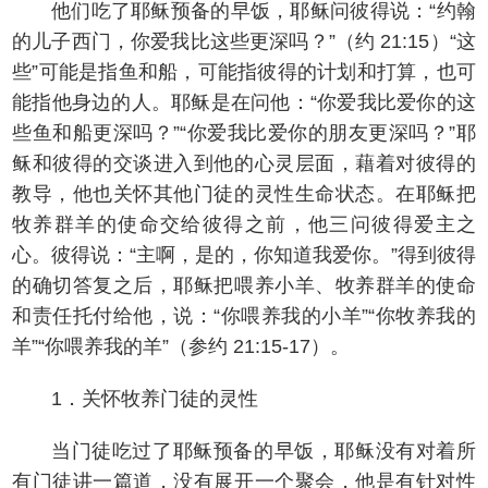
他们吃了耶稣预备的早饭，耶稣问彼得说：“约翰
的儿子西门，你爱我比这些更深吗？”（约 21:15）“这
些”可能是指鱼和船，可能指彼得的计划和打算，也可
能指他身边的人。耶稣是在问他：“你爱我比爱你的这
些鱼和船更深吗？”“你爱我比爱你的朋友更深吗？”耶
稣和彼得的交谈进入到他的心灵层面，藉着对彼得的
教导，他也关怀其他门徒的灵性生命状态。在耶稣把
牧养群羊的使命交给彼得之前，他三问彼得爱主之
心。彼得说：“主啊，是的，你知道我爱你。”得到彼得
的确切答复之后，耶稣把喂养小羊、牧养群羊的使命
和责任托付给他，说：“你喂养我的小羊”“你牧养我的
羊”“你喂养我的羊”（参约 21:15-17）。
1．关怀牧养门徒的灵性
当门徒吃过了耶稣预备的早饭，耶稣没有对着所
有门徒讲一篇道，没有展开一个聚会，他是有针对性