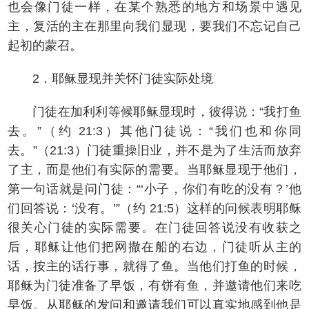
也会像门徒一样，在某个熟悉的地方和场景中遇见
主，复活的主在那里向我们显现，要我们不忘记自己
起初的蒙召。
2．耶稣显现并关怀门徒实际处境
门徒在加利利等候耶稣显现时，彼得说：“我打鱼
去。”（约 21:3）其他门徒说：“我们也和你同
去。”（21:3）门徒重操旧业，并不是为了生活而放弃
了主，而是他们有实际的需要。当耶稣显现于他们，
第一句话就是问门徒：“‘小子，你们有吃的没有？’他
们回答说：‘没有。’”（约 21:5）这样的问候表明耶稣
很关心门徒的实际需要。在门徒回答说没有收获之
后，耶稣让他们把网撒在船的右边，门徒听从主的
话，按主的话行事，就得了鱼。当他们打鱼的时候，
耶稣为门徒准备了早饭，有饼有鱼，并邀请他们来吃
早饭。从耶稣的发问和邀请我们可以真实地感到他是