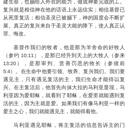
建生命，也赐给人外在的能力，做成神要完成的工。
复兴就是相信神在他的话语上永远信实；相信基督已
从死里复活；相信圣灵已被赐下，神的国度会不断扩
展。真正的复兴来自于圣灵大能的降下，使人真正认
罪、悔改。
基督作我们的牧者，他是那为羊舍命的好牧人
（参约 10:11），是那已经升到天上的大牧人（参来
13:20），是那审判、赏善罚恶的牧长（参彼前
5:4）。在生命中他要引领、牧养、复兴我们。我们要
遇见主，只有遇见复活的主，我们生命才能得以复
兴。在主复活后，他首先向抹大拉的马利亚显现，马
利亚因为爱耶稣，就看到了耶稣，在爱里就能遇到复
活的主，因为主就是爱。如果我们有像马利亚一样的
爱主之心，我们就能遇见主，就能得着他。
马利亚遇见耶稣，将主复活的信息告诉主的门