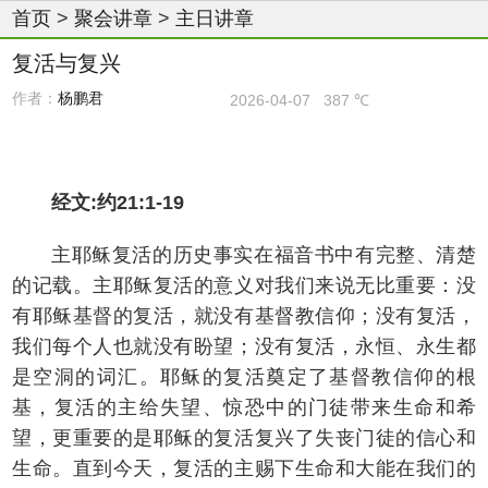
首页
>
聚会讲章
>
主日讲章
复活与复兴
作者：
杨鹏君
2026-04-07
387 ℃
经文:约21:1-19
主耶稣复活的历史事实在福音书中有完整、清楚
的记载。主耶稣复活的意义对我们来说无比重要：没
有耶稣基督的复活，就没有基督教信仰；没有复活，
我们每个人也就没有盼望；没有复活，永恒、永生都
是空洞的词汇。耶稣的复活奠定了基督教信仰的根
基，复活的主给失望、惊恐中的门徒带来生命和希
望，更重要的是耶稣的复活复兴了失丧门徒的信心和
生命。直到今天，复活的主赐下生命和大能在我们的