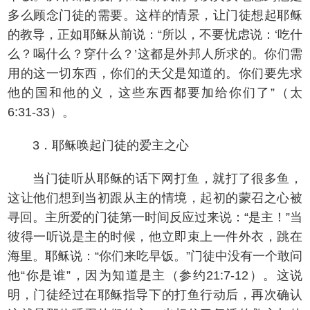
多么顾念门徒的需要。这样的情景，让门徒想起耶稣
的教导，正如耶稣从前说：“所以，不要忧虑说：‘吃什
么？喝什么？穿什么？’这都是外邦人所求的。你们需
用的这一切东西，你们的天父是知道的。你们要先求
他的国和他的义，这些东西都要加给你们了”（太
6:31-33）。
3．耶稣唤起门徒的爱主之心
当门徒听从耶稣的话下网打鱼，就打了很多鱼，
这让他们想到当初跟从主的情境，起初的蒙召之心被
寻回。主所爱的门徒第一时间反应过来说：“是主！”当
彼得一听说是主的时候，他立即束上一件外衣，跳在
海里。耶稣说：“你们来吃早饭。”门徒中没有一个敢问
他“你是谁”，因为知道是主（参约21:7-12）。这说
明，门徒经过在耶稣指导下的打鱼行动后，再次确认