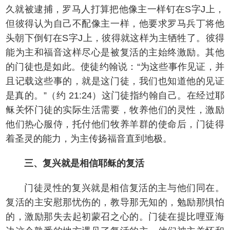
久就被逮捕，罗马人打算把他像主一样钉在S字J上，
但彼得认为自己不配像主一样，他要求罗马兵丁将他
头朝下倒钉在S字J上，彼得就这样为主牺牲了。彼得
能为主和福音这样尽心是被复活的主始终激励。其他
的门徒也是如此。使徒约翰说：“为这些事作见证，并
且记载这些事的，就是这门徒，我们也知道他的见证
是真的。”（约 21:24）这门徒指约翰自己。在经过耶
稣关怀门徒的实际生活需要，牧养他们的灵性，激励
他们热心服侍，托付他们牧养羊群的使命后，门徒得
着圣灵的能力，为主传扬福音直到地极。
三、复兴就是相信耶稣的复活
门徒灵性的复兴就是相信复活的主与他们同在。
复活的主安慰那忧伤的，教导那无知的，勉励那惧怕
的，激励那失去起初蒙召之心的。门徒在提比哩亚海