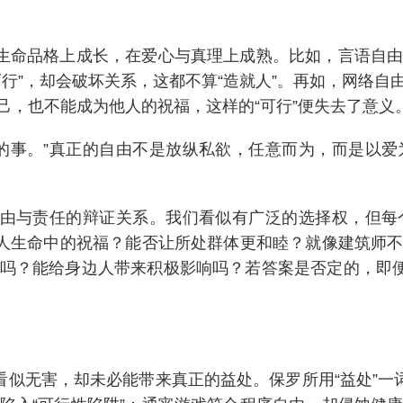
在生命品格上成长，在爱心与真理上成熟。比如，言语自
行”，却会破坏关系，这都不算“造就人”。再如，网络
己，也不能成为他人的祝福，这样的“可行”便失去了意义
的事。”真正的自由不是放纵私欲，任意而为，而是以
自由与责任的辩证关系。我们看似有广泛的选择权，但
他人生命中的祝福？能否让所处群体更和睦？就像建筑师
吗？能给身边人带来积极影响吗？若答案是否定的，即便
看似无害，却未必能带来真正的益处。保罗所用“益处”一