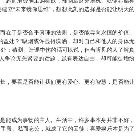
康；超前消费满足购物欲，却制造财务危机。就像希腊神
建立“未来镜像思维”，想想此刻的选择是否能让明天的
，而在于是否合乎真理的法则，是否能导向永恒的价值。
的益处？”吸烟或许显得潇洒，却对自己和他人的身体无
益处；猜测、造谣中伤的话可以说，但当听见的人了解真
人争论无关紧要的话题，虽有表达自由，却可能徒增纷
成长，要看是否能让我们更有爱心、更有智慧，是否能让
而是能成为事物的主人。生活中，许多事本身并非不好，
择手段、私而忘公，就成了它的囚徒；喜爱娱乐本是为了