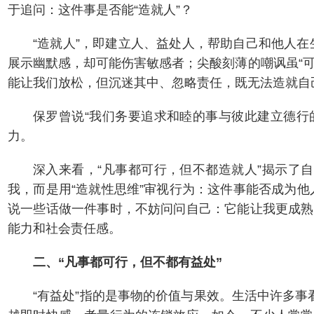
于追问：这件事是否能“造就人”？
“造就人”，即建立人、益处人，帮助自己和他人
展示幽默感，却可能伤害敏感者；尖酸刻薄的嘲讽虽“可
能让我们放松，但沉迷其中、忽略责任，既无法造就自
保罗曾说“我们务要追求和睦的事与彼此建立德行
力。
深入来看，“凡事都可行，但不都造就人”揭示了
我，而是用“造就性思维”审视行为：这件事能否成为
说一些话做一件事时，不妨问问自己：它能让我更成熟
能力和社会责任感。
二、“凡事都可行，但不都有益处”
“有益处”指的是事物的价值与果效。生活中许多事