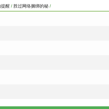
的提醒
/
胜过网络捆绑的秘
/