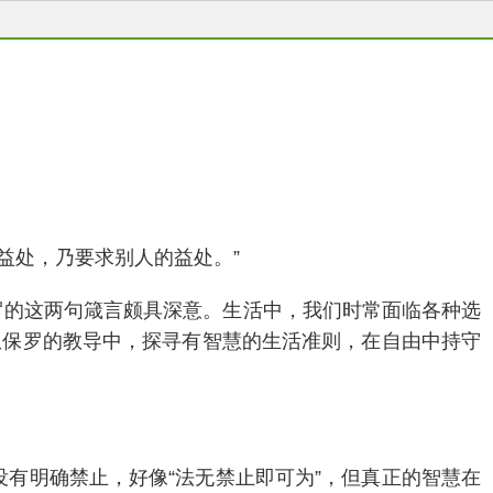
的益处，乃要求别人的益处。”
保罗的这两句箴言颇具深意。生活中，我们时常面临各种选
从保罗的教导中，探寻有智慧的生活准则，在自由中持守
没有明确禁止，好像“法无禁止即可为”，但真正的智慧在