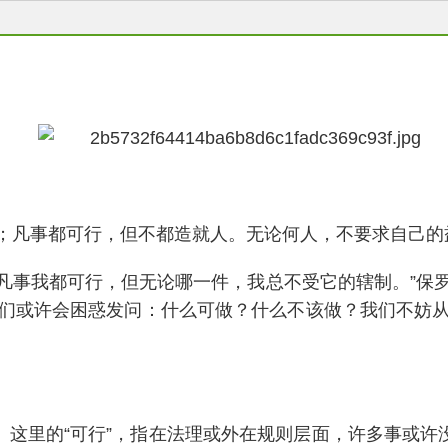
都有益处；凡事都可行，但不都造就人。无论何人，不要求自己
益处；凡事我都可行，但无论哪一件，我总不受它的辖制。”
们或许会困惑发问：什么可做？什么不该做？我们不妨
。这里的“可行”，指在法理或外在规则层面，许多事或许