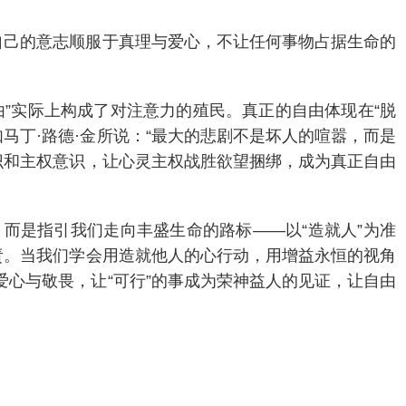
让自己的意志顺服于真理与爱心，不让任何事物占据生命的
由”实际上构成了对注意力的殖民。真正的自由体现在“脱
马丁·路德·金所说：“最大的悲剧不是坏人的喧嚣，而是
识和主权意识，让心灵主权战胜欲望捆绑，成为真正自由
而是指引我们走向丰盛生命的路标——以“造就人”为准
尽责。当我们学会用造就他人的心行动，用增益永恒的视角
爱心与敬畏，让“可行”的事成为荣神益人的见证，让自由