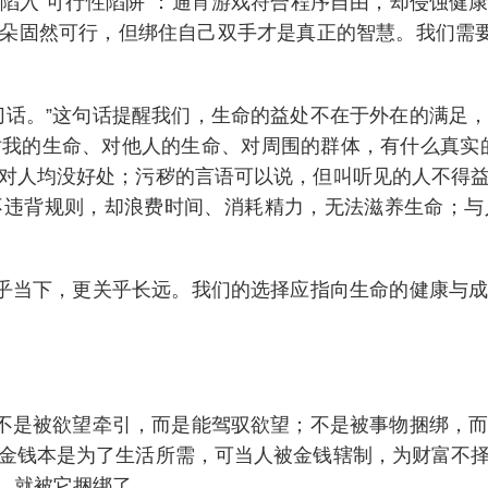
陷入“可行性陷阱”：通宵游戏符合程序自由，却侵蚀健
朵固然可行，但绑住自己双手才是真正的智慧。我们需要
切话。”这句话提醒我们，生命的益处不在于外在的满足
，对我的生命、对他人的生命、对周围的群体，有什么真实
对人均没好处；污秽的言语可以说，但叫听见的人不得
不违背规则，却浪费时间、消耗精力，无法滋养生命；与
关乎当下，更关乎长远。我们的选择应指向生命的健康与
，不是被欲望牵引，而是能驾驭欲望；不是被事物捆绑，
金钱本是为了生活所需，可当人被金钱辖制，为财富不
，就被它捆绑了。