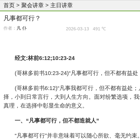
首页
>
聚会讲章
>
主日讲章
凡事都可行？
作者：
凡 仆
2026-03-13
491 ℃
经文:林前6:12;10:23-24
(哥林多前书10:23-24)“凡事都可行，但不
(哥林多前书6:12)“凡事我都可行，但不都有
择，小到日常言行，大到人生方向。面对纷繁选项，我
真理，在选择中彰显生命的意义。
一、“凡事都可行，但不都造就人”
“凡事都可行”并非意味着可以随心所欲、毫无约束