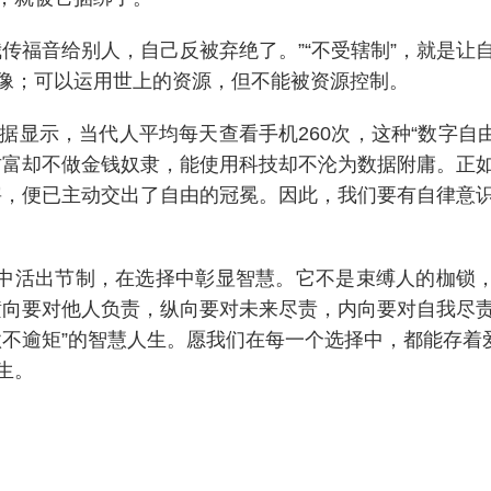
传福音给别人，自己反被弃绝了。”“不受辖制”，就是
像；可以运用世上的资源，但不能被资源控制。
显示，当代人平均每天查看手机260次，这种“数字自
富却不做金钱奴隶，能使用科技却不沦为数据附庸。正如
宰，便已主动交出了自由的冠冕。因此，我们要有自律意
由中活出节制，在选择中彰显智慧。它不是束缚人的枷锁，
。横向要对他人负责，纵向要对未来尽责，内向要对自我
不逾矩”的智慧人生。愿我们在每一个选择中，都能存着
生。