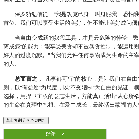
保罗劝勉信徒：“我是攻克己身，叫身服我，恐怕我
首位。我们可以享受生活的美好，但不能让美好成为偶
当自由变成新的奴役工具，才是最危险的悖论。数据
离成瘾”的能力：能享受美食却不被暴食控制，能运用财
好人的过度沉默。”当我们允许任何事物成为生命的主
的人。
总而言之，
“凡事都可行”的核心，是让我们在自
则，以“有益处”为尺度，以“不受辖制”为自由的见证
选择，用捍卫主权的意志生活，方能真正活出“从心所欲
的生命在真理中扎根、在爱中成长，最终活出蒙福的人
点击复制分享本页网址
好评：
2