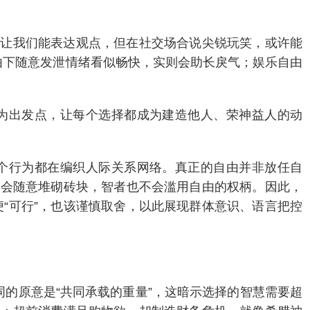
由让我们能表达观点，但在社交场合说尖锐玩笑，或许能
自由下随意发泄情绪看似畅快，实则会助长戾气；娱乐自由
。
爱为出发点，让每个选择都成为建造他人、荣神益人的动
每个行为都在编织人际关系网络。真正的自由并非放任自
不会随意堆砌砖块，智者也不会滥用自由的权柄。因此，
“可行”，也该谨慎取舍，以此展现群体意识、语言把控
词的原意是“共同承载的重量”，这暗示选择的智慧需要超