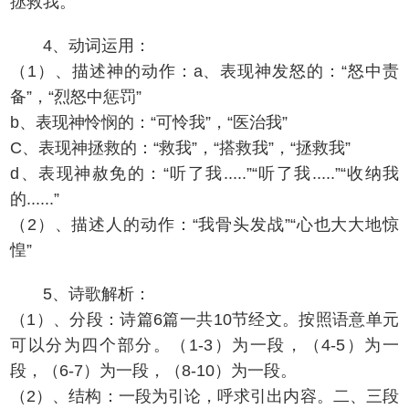
拯救我。
4、动词运用：
（1）、描述神的动作：a、表现神发怒的：“怒中责
备”，“烈怒中惩罚”
b、表现神怜悯的：“可怜我”，“医治我”
C、表现神拯救的：“救我”，“搭救我”，“拯救我”
d、表现神赦免的：“听了我.....”“听了我.....”“收纳我
的......”
（2）、描述人的动作：“我骨头发战”“心也大大地惊
惶”
5、诗歌解析：
（1）、分段：诗篇6篇一共10节经文。按照语意单元
可以分为四个部分。（1-3）为一段，（4-5）为一
段，（6-7）为一段，（8-10）为一段。
（2）、结构：一段为引论，呼求引出内容。二、三段