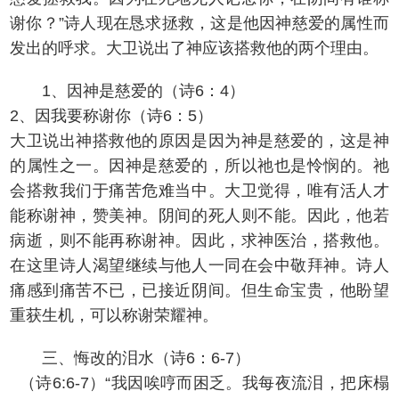
谢你？”诗人现在恳求拯救，这是他因神慈爱的属性而
发出的呼求。大卫说出了神应该搭救他的两个理由。
1、因神是慈爱的（诗6：4）
2、因我要称谢你（诗6：5）
大卫说出神搭救他的原因是因为神是慈爱的，这是神
的属性之一。因神是慈爱的，所以祂也是怜悯的。祂
会搭救我们于痛苦危难当中。大卫觉得，唯有活人才
能称谢神，赞美神。阴间的死人则不能。因此，他若
病逝，则不能再称谢神。因此，求神医治，搭救他。
在这里诗人渴望继续与他人一同在会中敬拜神。诗人
痛感到痛苦不已，已接近阴间。但生命宝贵，他盼望
重获生机，可以称谢荣耀神。
三、悔改的泪水（诗6：6-7）
（诗6:6-7）“我因唉哼而困乏。我每夜流泪，把床榻