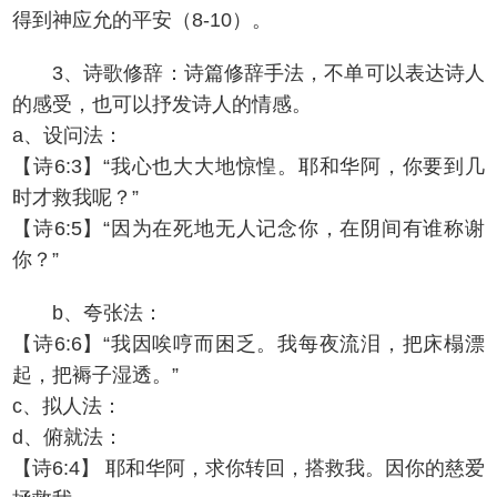
得到神应允的平安（8-10）。
3、诗歌修辞：诗篇修辞手法，不单可以表达诗人
的感受，也可以抒发诗人的情感。
a、设问法：
【诗6:3】“我心也大大地惊惶。耶和华阿，你要到几
时才救我呢？”
【诗6:5】“因为在死地无人记念你，在阴间有谁称谢
你？”
b、夸张法：
【诗6:6】“我因唉哼而困乏。我每夜流泪，把床榻漂
起，把褥子湿透。”
c、拟人法：
d、俯就法：
【诗6:4】 耶和华阿，求你转回，搭救我。因你的慈爱