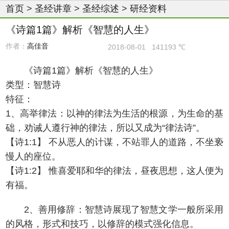
首页
>
圣经讲章
>
圣经综述
>
研经资料
《诗篇1篇》解析《智慧的人生》
作者：
高佳音
2018-08-01
141193 ℃
《诗篇1篇》解析《智慧的人生》
类型：智慧诗
特征：
1、高举律法：以神的律法为生活的根源，为生命的基
础，劝诫人遵行神的律法，所以又成为“律法诗”。
【诗1:1】 不从恶人的计谋，不站罪人的道路，不坐亵
慢人的座位。
【诗1:2】 惟喜爱耶和华的律法，昼夜思想，这人便为
有福。
2、善用修辞：智慧诗展现了智慧文学一般所采用
的风格，形式和技巧，以修辞的模式强化信息。