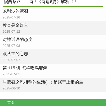
祸两条路——诗
/
《诗篇6篇》解析《
/
以利沙的蒙召
2025-07-16
教会是金灯台
2025-07-12
对神话语的态度
2025-07-08
跟从主的心志
2025-07-07
第 115 讲 怎样吃喝耶稣
2025-07-01
与蒙召之恩相称的生活(一) 是属于上帝的生
2025-06-30
首页