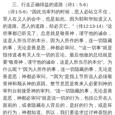
三、行走正确得益的道路（诗1：5-6）
（诗1:5-6）“因此当审判的时候，恶人必站立不住，
罪人在义人的会中，也是如此。因为耶和华知道义人
的道路。恶人的道路，却必灭亡。”（传12:13-14）“这
些事都已听见了。总意就是敬畏神，谨守他的诫命，
这是人所当尽的本分。因为人所作的事，连一切隐藏
的事，无论是善是恶，神都必审问。”“这一切事”就是
指传道者有关人生一切的言论。最后他做的总结就是
要“敬畏神，谨守他的诫命，这是人所当尽的本分”。为
什么呢？“因为人所作的事，连一切隐藏的事，无论是
善是恶，神都必审问。”“因为”是指上节所说人必须敬
畏神和顺从神的原因。整节意思是将来人必要到神的
审判台前接受神的审判。“连一切隐藏的事，无论是善
是恶，神都必审问”就是说一切的行为，包括公开在人
面前的，或者隐藏在人背后的，是好的行为，或是坏
的行为，神都知道。所以，我们要追求过讨神喜悦的