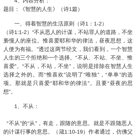
4、内容分析：
题目：《智慧的人生》（诗1篇）
一、得着智慧的生活原则（诗1：1-2）
（诗1:1-2）“不从恶人的计谋，不站罪人的道路，不坐
亵慢人的座位。惟喜爱耶和华的律法，昼夜思想，这
人便为有福。”透过这两节经文，我们看到，一个智慧
人生的三个拒绝和一个选择。“不从、不站、不坐、惟
喜爱”。“不从，不站，不坐”，说明是排除在智慧人生
选择之外的。而“惟喜欢”说明了“唯独”，“单单”的选
项。那就是只喜爱“耶和华的律法”。且要“昼夜的思
想”。
1、不从：
“不从”的“从”，有走，跟随的意思。就是不跟随恶人
的计谋行事的意思。（箴1:10-19）作者通过，仿佛父