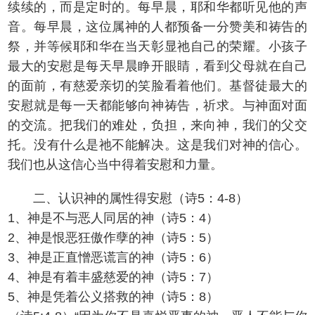
续续的，而是定时的。每早晨，耶和华都听见他的声
音。每早晨，这位属神的人都预备一分赞美和祷告的
祭，并等候耶和华在当天彰显祂自己的荣耀。小孩子
最大的安慰是每天早晨睁开眼睛，看到父母就在自己
的面前，有慈爱亲切的笑脸看着他们。基督徒最大的
安慰就是每一天都能够向神祷告，祈求。与神面对面
的交流。把我们的难处，负担，来向神，我们的父交
托。没有什么是祂不能解决。这是我们对神的信心。
我们也从这信心当中得着安慰和力量。
二、认识神的属性得安慰（诗5：4-8）
1、神是不与恶人同居的神（诗5：4）
2、神是恨恶狂傲作孽的神（诗5：5）
3、神是正直憎恶谎言的神（诗5：6）
4、神是有着丰盛慈爱的神（诗5：7）
5、神是凭着公义搭救的神（诗5：8）