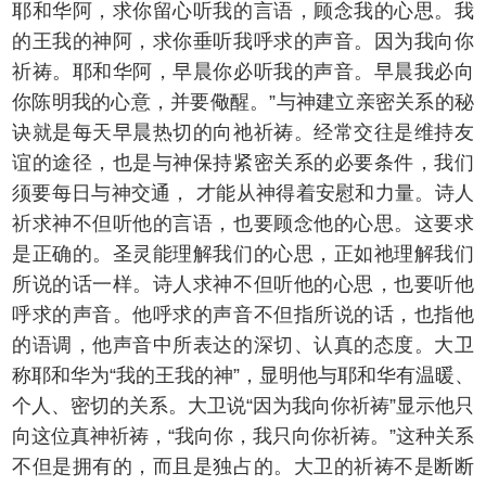
耶和华阿，求你留心听我的言语，顾念我的心思。我
的王我的神阿，求你垂听我呼求的声音。因为我向你
祈祷。耶和华阿，早晨你必听我的声音。早晨我必向
你陈明我的心意，并要儆醒。”与神建立亲密关系的秘
诀就是每天早晨热切的向祂祈祷。经常交往是维持友
谊的途径，也是与神保持紧密关系的必要条件，我们
须要每日与神交通， 才能从神得着安慰和力量。诗人
祈求神不但听他的言语，也要顾念他的心思。这要求
是正确的。圣灵能理解我们的心思，正如祂理解我们
所说的话一样。诗人求神不但听他的心思，也要听他
呼求的声音。他呼求的声音不但指所说的话，也指他
的语调，他声音中所表达的深切、认真的态度。大卫
称耶和华为“我的王我的神”，显明他与耶和华有温暖、
个人、密切的关系。大卫说“因为我向你祈祷”显示他只
向这位真神祈祷，“我向你，我只向你祈祷。”这种关系
不但是拥有的，而且是独占的。大卫的祈祷不是断断