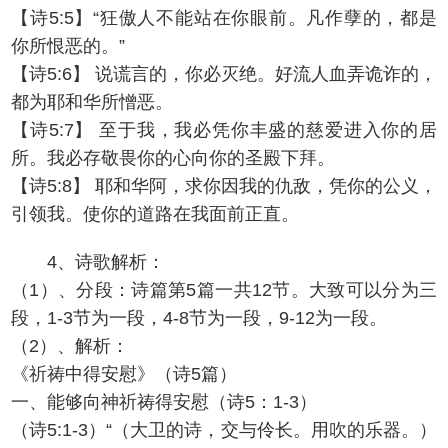
【诗5:5】“狂傲人不能站在你眼前。凡作孽的，都是
你所恨恶的。”
【诗5:6】 说谎言的，你必灭绝。好流人血弄诡诈的，
都为耶和华所憎恶。
【诗5:7】 至于我，我必凭你丰盛的慈爱进入你的居
所。我必存敬畏你的心向你的圣殿下拜。
【诗5:8】 耶和华阿，求你因我的仇敌，凭你的公义，
引领我。使你的道路在我面前正直。
4、诗歌解析：
（1）、分段：诗篇第5篇一共12节。大致可以分为三
段，1-3节为一段，4-8节为一段，9-12为一段。
（2）、解析：
《祈祷中得安慰》（诗5篇）
一、能够向神祈祷得安慰（诗5：1-3）
（诗5:1-3）“（大卫的诗，交与伶长。用吹的乐器。）