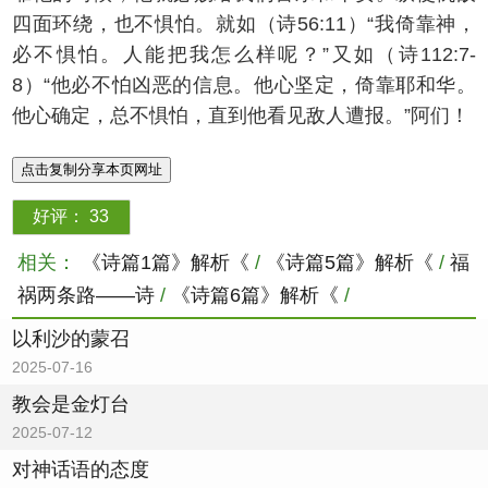
四面环绕，也不惧怕。就如（诗56:11）“我倚靠神，
必不惧怕。人能把我怎么样呢？”又如（诗112:7-
8）“他必不怕凶恶的信息。他心坚定，倚靠耶和华。
他心确定，总不惧怕，直到他看见敌人遭报。”阿们！
点击复制分享本页网址
好评：
33
相关：
《诗篇1篇》解析《
/
《诗篇5篇》解析《
/
福
祸两条路——诗
/
《诗篇6篇》解析《
/
以利沙的蒙召
2025-07-16
教会是金灯台
2025-07-12
对神话语的态度