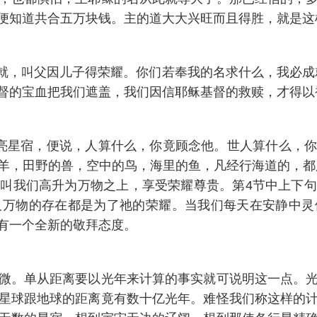
便知道共合五万块钱。主的道大大兴旺而且得胜，就是这
我必成就，叫父因儿子得荣耀。你们若奉我的名求什么，我必
督的宝血把我们遮盖，我们因信耶稣基督的救赎，才得以
的月亮星宿，便说，人算什么，你竟顾念他。世人算什么
羊，田野的兽，空中的鸟，海里的鱼，凡经行海道的，都
叫我们高升为万物之上，享受荣耀尊贵。第4节中上下
及万物的存在都是为了祂的荣耀。当我们每天在安静中灵
有一个全新的敬拜态度。
微。单从距离要以光年来计算的事实就可说明这一点。
星球跟地球的距离竟有数十亿光年。难怪我们称这样的