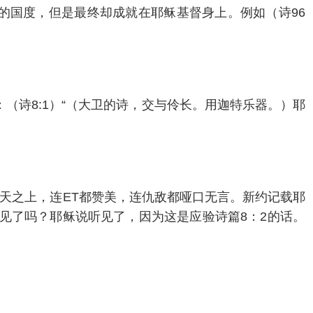
立神的国度，但是最终却成就在耶稣基督身上。例如（诗96
诗8:1）“（大卫的诗，交与伶长。用迦特乐器。）耶
诸天之上，连ET都赞美，连仇敌都哑口无言。新约记载耶
稣听见了吗？耶稣说听见了，因为这是应验诗篇8：2的话。