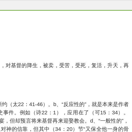
中，对基督的降生，被卖，受苦，受死，复活，升天，再
（太22：41-46）。b、“反应性的”，就是本来是作者
件。例如（诗22：1），应用在了（可15：34）。
宴，但却预言将来基督再来迎娶教会。d、“一般性的”，
神的信靠，但其中（34：20）节“又保全他一身的骨