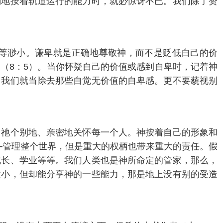
确地按着轨道运行的能力时，就必惊讶不已。我们除了赞
等渺小。谦卑就是正确地尊敬神，而不是贬低自己的价
（8：5）。当你怀疑自己的价值或感到自卑时，记着神
，我们就当除去那些自觉无价值的自卑感。更不要藐视别
！祂个别地、亲密地关怀每一个人。神按着自己的形象和
─管理整个世界，但是重大的权柄也带来重大的责任。假
成长、学业等等。我们人类也是神所命定的管家，那么，
微小，但却能分享神的一些能力，那是地上没有别的受造