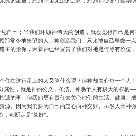
无数的星宿，想到宇宙无边的辽阔，想到那使各行星精
看见自己；当我们环顾神伟大的创造，就会觉得自己是何
顾那常令祂失望的人。神创造我们，只比祂自己卑微一点
造主的形像，因着神已经宣告了我们对祂是何等有价值
个住在这行星上的人又算什么呢？但神却关心每一个人
分属性，就是神的公义，圣洁。神赐予人有极大的权柄─
指派的事。但我们更有责任去关心他们的生活、健康、
资源。因为我们要为自己的忠心向神交账。虽然人比神
，却断定是“甚好”。