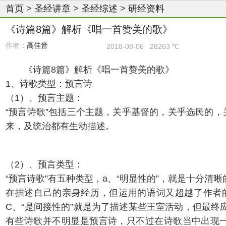
首页
>
圣经讲章
>
圣经综述
>
研经资料
《诗篇8篇》解析《唱一首赞美的歌》
作者：
高佳音
2018-08-06
28263 ℃
《诗篇8篇》解析《唱一首赞美的歌》
1、诗歌类型：预言诗
（1）、预言主题：
“预言诗歌”包括三个主题，关乎基督的，关乎选民的
来，及统治都有生动描述。
（2）、预言类型：
“预言诗歌”有五种类型，a、“明显性的”，就是十分清晰
在描述自己的亲身经历，但运用的语词又超越了作者的
C、“是间接性的”就是为了描述某些王室活动，但最终
有些诗歌并不明显是预言诗，只不过在诗歌当中出现一