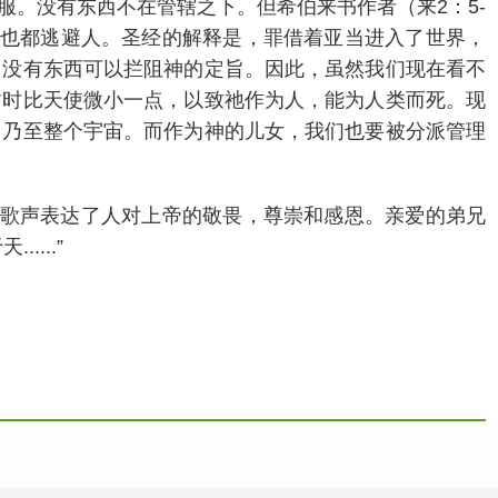
。没有东西不在管辖之下。但希伯来书作者（来2：5-
鱼也都逃避人。圣经的解释是，罪借着亚当进入了世界，
，没有东西可以拦阻神的定旨。因此，虽然我们现在看不
暂时比天使微小一点，以致祂作为人，能为人类而死。现
，乃至整个宇宙。而作为神的儿女，我们也要被分派管理
歌声表达了人对上帝的敬畏，尊崇和感恩。亲爱的弟兄
...”