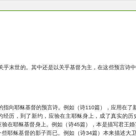
，关乎末世的。其中还是以关乎基督为主，在这些预言诗
的指向耶稣基督的预言诗。例如（诗110篇），应用在了新约
经历，到了新约，应验在主耶稣身上，成了真实的历史事
应验在耶稣基督身上。例如（诗45篇），本是描写君王婚
些耶稣基督的影子而已。例如（诗34篇）本来描述大卫对