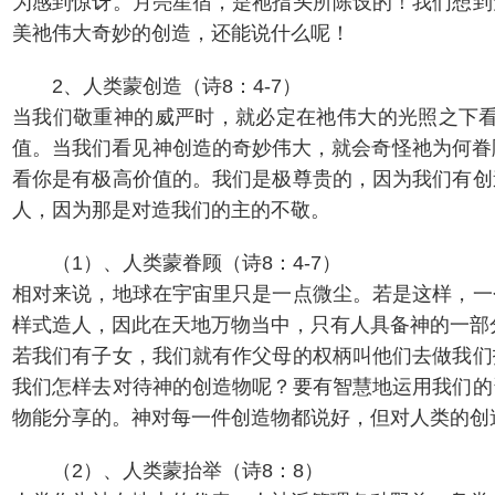
为感到惊讶。月亮星宿，是祂指头所陈设的！我们想到
美祂伟大奇妙的创造，还能说什么呢！
2、人类蒙创造（诗8：4-7）
当我们敬重神的威严时，就必定在祂伟大的光照之下
值。当我们看见神创造的奇妙伟大，就会奇怪祂为何眷
看你是有极高价值的。我们是极尊贵的，因为我们有创
人，因为那是对造我们的主的不敬。
（1）、人类蒙眷顾（诗8：4-7）
相对来说，地球在宇宙里只是一点微尘。若是这样，一
样式造人，因此在天地万物当中，只有人具备神的一部
若我们有子女，我们就有作父母的权柄叫他们去做我们
我们怎样去对待神的创造物呢？要有智慧地运用我们的
物能分享的。神对每一件创造物都说好，但对人类的创造
（2）、人类蒙抬举（诗8：8）