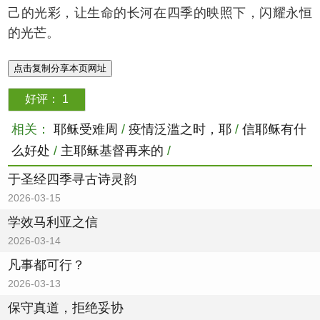
己的光彩，让生命的长河在四季的映照下，闪耀永恒
的光芒。
点击复制分享本页网址
好评：
1
相关：
耶稣受难周
/
疫情泛滥之时，耶
/
信耶稣有什
么好处
/
主耶稣基督再来的
/
于圣经四季寻古诗灵韵
2026-03-15
学效马利亚之信
2026-03-14
凡事都可行？
2026-03-13
保守真道，拒绝妥协