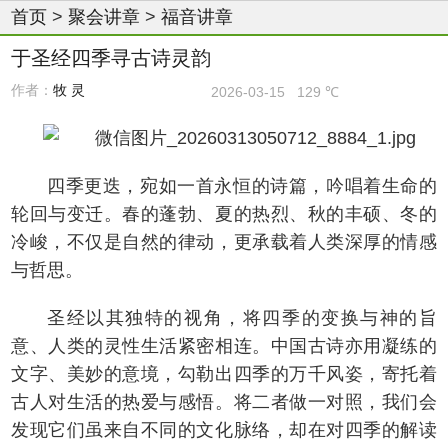
首页
>
聚会讲章
>
福音讲章
于圣经四季寻古诗灵韵
作者：
牧 灵
2026-03-15
129 ℃
四季更迭，宛如一首永恒的诗篇，吟唱着生命的
轮回与变迁。春的蓬勃、夏的热烈、秋的丰硕、冬的
冷峻，不仅是自然的律动，更承载着人类深厚的情感
与哲思。
圣经以其独特的视角，将四季的变换与神的旨
意、人类的灵性生活紧密相连。中国古诗亦用凝练的
文字、美妙的意境，勾勒出四季的万千风姿，寄托着
古人对生活的热爱与感悟。将二者做一对照，我们会
发现它们虽来自不同的文化脉络，却在对四季的解读