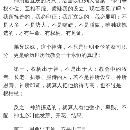
神用最直观的方式，给全以色列人答案：你们争
权夺位、互相不服、质疑我的设立，现在看见了吗？
我所拣选的，我必印证；我所立定的，我必显明；不
是人多，不是势大，不是嘴硬，不是骄傲，唯独我拣
选的，才有生命、有权柄、有见证。
弟兄姊妹，这个神迹，不只是证明亚伦的祭司职
分，更是给历世历代教会一个永恒的真理：
第一，权柄出于神，不是出于人：教会中的牧
者、长老、执事、服侍的人，若不是神所设立、神所
恩膏、神所印证，就算人把他抬得再高，也不过是一
根枯杖；
反之，神所拣选的，就算人看他微小、卑贱、不
配，神也必叫他发芽、开花、结果。
第二，恩典出于神，不是出于己