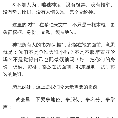
3.不加人为，唯独神定：没有投票、没有推举、
没有势力比拼、没有人情关系，完全交给神。
这里的"杖"，在希伯来文中，不只是一根木棍，更
象征权柄、身份、支派、领袖地位。
神把所有人的"权柄凭据"，都摆在祂的面前。意思
就是：你们不是争谁大谁小吗？不是不服摩西亚伦
吗？不是觉得自己也配做领袖吗？好，把你们的身
份、权柄、资格，都放在我面前。我来显明，我所拣
选的是谁。
弟兄姊妹，这正是我们今天最需要的提醒：
- 教会里，不要争地位、争服侍、争名分、争掌
声；