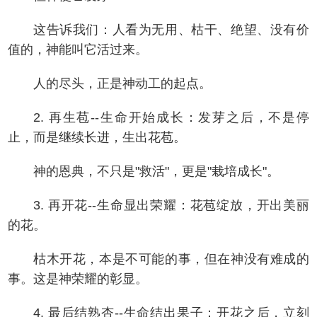
这告诉我们：人看为无用、枯干、绝望、没有价
值的，神能叫它活过来。
人的尽头，正是神动工的起点。
2. 再生苞--生命开始成长：发芽之后，不是停
止，而是继续长进，生出花苞。
神的恩典，不只是"救活"，更是"栽培成长"。
3. 再开花--生命显出荣耀：花苞绽放，开出美丽
的花。
枯木开花，本是不可能的事，但在神没有难成的
事。这是神荣耀的彰显。
4. 最后结熟杏--生命结出果子：开花之后，立刻