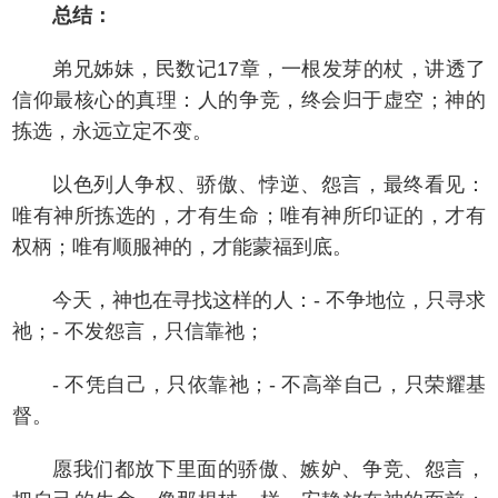
总结：
弟兄姊妹，民数记17章，一根发芽的杖，讲透了
信仰最核心的真理：人的争竞，终会归于虚空；神的
拣选，永远立定不变。
以色列人争权、骄傲、悖逆、怨言，最终看见：
唯有神所拣选的，才有生命；唯有神所印证的，才有
权柄；唯有顺服神的，才能蒙福到底。
今天，神也在寻找这样的人：- 不争地位，只寻求
祂；- 不发怨言，只信靠祂；
- 不凭自己，只依靠祂；- 不高举自己，只荣耀基
督。
愿我们都放下里面的骄傲、嫉妒、争竞、怨言，