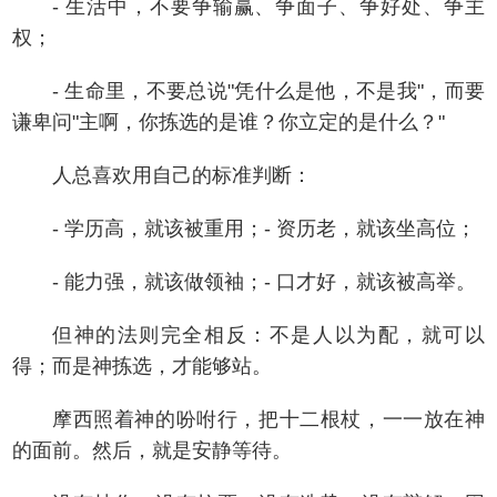
- 生活中，不要争输赢、争面子、争好处、争主
权；
- 生命里，不要总说"凭什么是他，不是我"，而要
谦卑问"主啊，你拣选的是谁？你立定的是什么？"
人总喜欢用自己的标准判断：
- 学历高，就该被重用；- 资历老，就该坐高位；
- 能力强，就该做领袖；- 口才好，就该被高举。
但神的法则完全相反：不是人以为配，就可以
得；而是神拣选，才能够站。
摩西照着神的吩咐行，把十二根杖，一一放在神
的面前。然后，就是安静等待。