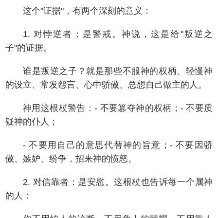
这个"证据"，有两个深刻的意义：
1. 对悖逆者：是警戒。神说，这是给"叛逆之
子"的证据。
谁是叛逆之子？就是那些不服神的权柄、轻慢神
的设立、常发怨言、心中骄傲、总想自己做主的人。
神用这根杖警告：- 不要篡夺神的权柄；- 不要质
疑神的仆人；
- 不要用自己的意思代替神的旨意；- 不要因骄
傲、嫉妒、纷争，招来神的愤怒。
2. 对信靠者：是安慰。这根杖也告诉每一个属神
的人：