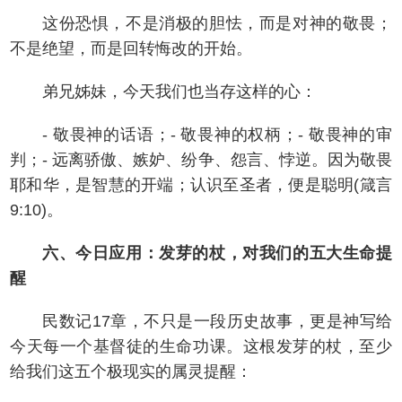
这份恐惧，不是消极的胆怯，而是对神的敬畏；
不是绝望，而是回转悔改的开始。
弟兄姊妹，今天我们也当存这样的心：
- 敬畏神的话语；- 敬畏神的权柄；- 敬畏神的审
判；- 远离骄傲、嫉妒、纷争、怨言、悖逆。因为敬畏
耶和华，是智慧的开端；认识至圣者，便是聪明(箴言
9:10)。
六、今日应用：发芽的杖，对我们的五大生命提
醒
民数记17章，不只是一段历史故事，更是神写给
今天每一个基督徒的生命功课。这根发芽的杖，至少
给我们这五个极现实的属灵提醒：