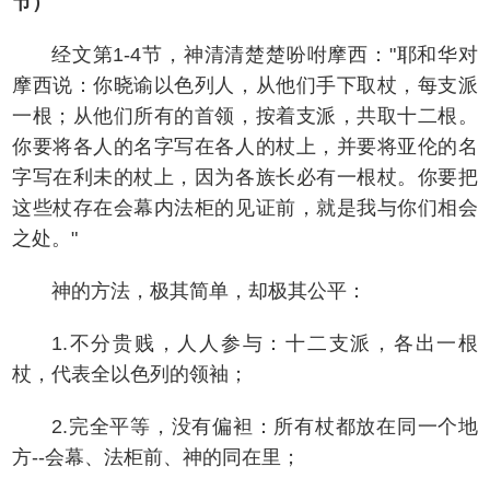
节）
经文第1-4节，神清清楚楚吩咐摩西："耶和华对
摩西说：你晓谕以色列人，从他们手下取杖，每支派
一根；从他们所有的首领，按着支派，共取十二根。
你要将各人的名字写在各人的杖上，并要将亚伦的名
字写在利未的杖上，因为各族长必有一根杖。你要把
这些杖存在会幕内法柜的见证前，就是我与你们相会
之处。"
神的方法，极其简单，却极其公平：
1.不分贵贱，人人参与：十二支派，各出一根
杖，代表全以色列的领袖；
2.完全平等，没有偏袒：所有杖都放在同一个地
方--会幕、法柜前、神的同在里；