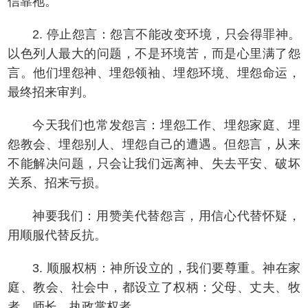
信靠祂。
2. 停止怨言：怨言不能改变环境，只会得罪神。
以色列人最大的问题，不是环境苦，而是心里满了怨
言。他们埋怨神、埋怨领袖、埋怨环境、埋怨命运，
最终招来审判。
今天我们也常发怨言：埋怨工作、埋怨家庭、埋
怨教会、埋怨别人、埋怨自己的遭遇。但怨言，从来
不能解决问题，只会让我们远离神、失去平安、破坏
关系、招来亏损。
神要我们：用赞美代替怨言，用信心代替怀疑，
用顺服代替反抗。
3. 顺服权柄：神所设立的，我们要尊重。神在家
庭、教会、社会中，都设立了权柄：父母、丈夫、牧
者、师长、执政掌权者。