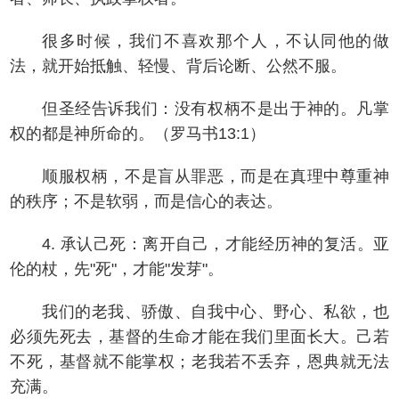
很多时候，我们不喜欢那个人，不认同他的做
法，就开始抵触、轻慢、背后论断、公然不服。
但圣经告诉我们：没有权柄不是出于神的。凡掌
权的都是神所命的。（罗马书13:1）
顺服权柄，不是盲从罪恶，而是在真理中尊重神
的秩序；不是软弱，而是信心的表达。
4. 承认己死：离开自己，才能经历神的复活。亚
伦的杖，先"死"，才能"发芽"。
我们的老我、骄傲、自我中心、野心、私欲，也
必须先死去，基督的生命才能在我们里面长大。己若
不死，基督就不能掌权；老我若不丢弃，恩典就无法
充满。