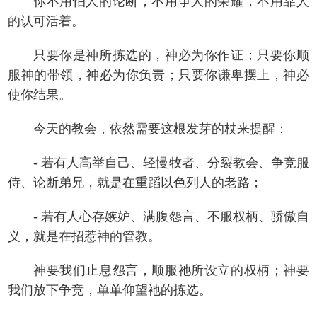
你不用怕人的论断，不用争人的荣耀，不用靠人
的认可活着。
只要你是神所拣选的，神必为你作证；只要你顺
服神的带领，神必为你负责；只要你谦卑摆上，神必
使你结果。
今天的教会，依然需要这根发芽的杖来提醒：
- 若有人高举自己、轻慢牧者、分裂教会、争竞服
侍、论断弟兄，就是在重蹈以色列人的老路；
- 若有人心存嫉妒、满腹怨言、不服权柄、骄傲自
义，就是在招惹神的管教。
神要我们止息怨言，顺服祂所设立的权柄；神要
我们放下争竞，单单仰望祂的拣选。