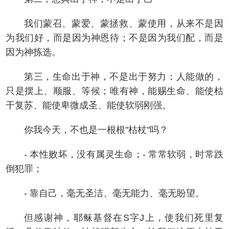
我们蒙召、蒙爱、蒙拯救、蒙使用，从来不是因
为我们好，而是因为神恩待；不是因为我们配，而是
因为神拣选。
第三，生命出于神，不是出于努力：人能做的，
只是摆上、顺服、等候；唯有神，能赐生命、能使枯
干复苏、能使卑微成圣、能使软弱刚强。
你我今天，不也是一根根"枯杖"吗？
- 本性败坏，没有属灵生命；- 常常软弱，时常跌
倒犯罪；
- 靠自己，毫无圣洁、毫无能力、毫无盼望。
但感谢神，耶稣基督在S字J上，使我们死里复