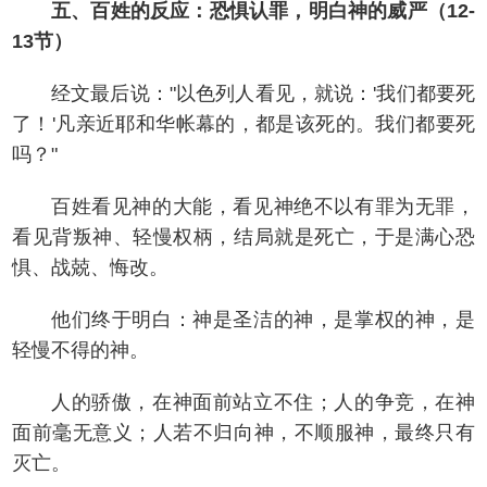
五、百姓的反应：恐惧认罪，明白神的威严（12-
13节）
经文最后说："以色列人看见，就说：'我们都要死
了！'凡亲近耶和华帐幕的，都是该死的。我们都要死
吗？"
百姓看见神的大能，看见神绝不以有罪为无罪，
看见背叛神、轻慢权柄，结局就是死亡，于是满心恐
惧、战兢、悔改。
他们终于明白：神是圣洁的神，是掌权的神，是
轻慢不得的神。
人的骄傲，在神面前站立不住；人的争竞，在神
面前毫无意义；人若不归向神，不顺服神，最终只有
灭亡。