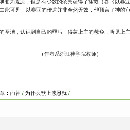
地变为荒凉，但是有少数的余民获得了拯救（参《以赛亚
由此可见，以赛亚的传道并非全然无效，他预言了神的
的圣洁，认识到自己的罪污，得蒙上主的赦免，听见上
（作者系浙江神学院教师）
章：向神
/
为什么献上感恩就
/