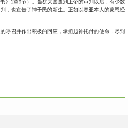
书》1章9节）。当犹大国遭到上帝的审判以后，有少数
审判，也宣告了神子民的新生。正如以赛亚本人的蒙恩经
主的呼召并作出积极的回应，承担起神托付的使命，尽到