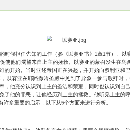
的时候担任先知的工作（参《以赛亚书》1章1节）。以赛
促使他们渴望来自上主的拯救。以赛亚的蒙召发生在乌西
难的开始。当时亚述帝国正在兴起，并开始向叙利亚和
年，以赛亚在耶路撒冷圣殿中见到了异象—参与敬拜时，
奉，他充分认识到上主的圣洁和荣耀，同时也认识到自
免了他的罪恶，让他经历到上主的拯救。他听见上主的
有许多重要的启示，以下从5个方面来进行分析。